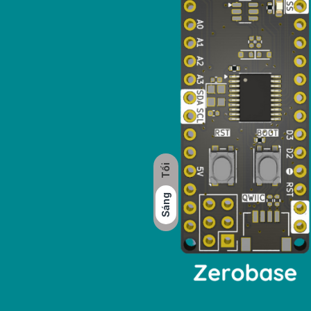
Tối
Sáng