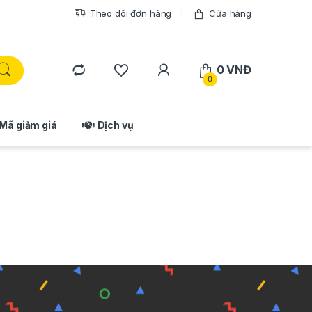
Theo dõi đơn hàng
Cửa hàng
0
VNĐ
0
Mã giảm giá
Dịch vụ