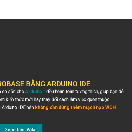
ROBASE BẰNG ARDUINO IDE
n có sẵn cho
Arduino
™
đều hoàn toàn tương thích, giúp bạn dễ
m kiến thức mới hay thay đổi cách làm việc quen thuộc.
ới Arduino IDE nên
không cần dùng thêm mạch nạp WCH
Xem thêm Wiki