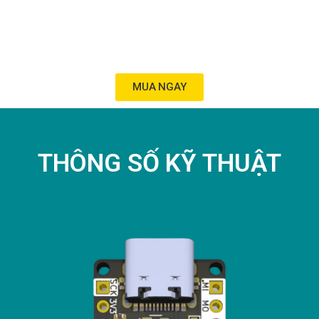
MUA NGAY
THÔNG SỐ KỸ THUẬT