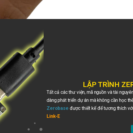
LẬP TRÌNH ZE
Tất cả các thư viện, mã nguồn và tài nguyê
dàng phát triển dự án mà không cần học thê
Zerobase
được thiết kế để tương thích v
Link-E