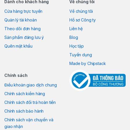
Dành cho khách hàng
Về chúng tôi
Cửa hàng trực tuyến
Về chúng tôi
Quản lý tài khoản
Hồ sơ Công ty
Theo dõi đơn hàng
Liên hệ
Sản phẩm đáng lưu ý
Blog
Quên mật khẩu
Học tập
Tuyển dụng
Made by Chipstack
Chính sách
Điều khoản giao dịch chung
Chính sách kiểm hàng
Chính sách đổi trả hoàn tiền
Chính sách bảo hành
Chính sách vận chuyển và
giao nhận