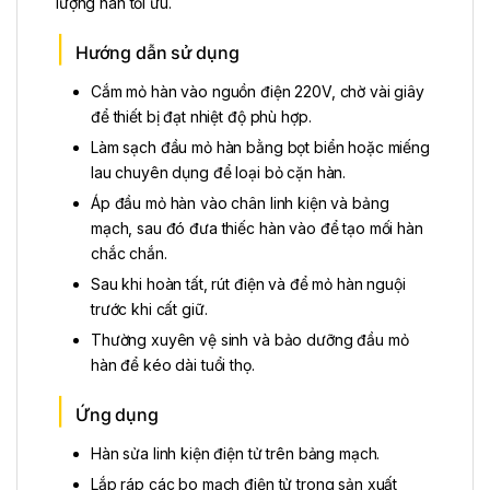
lượng hàn tối ưu.
Hướng dẫn sử dụng
Cắm mỏ hàn vào nguồn điện 220V, chờ vài giây
để thiết bị đạt nhiệt độ phù hợp.
Làm sạch đầu mỏ hàn bằng bọt biển hoặc miếng
lau chuyên dụng để loại bỏ cặn hàn.
Áp đầu mỏ hàn vào chân linh kiện và bảng
mạch, sau đó đưa thiếc hàn vào để tạo mối hàn
chắc chắn.
Sau khi hoàn tất, rút điện và để mỏ hàn nguội
trước khi cất giữ.
Thường xuyên vệ sinh và bảo dưỡng đầu mỏ
hàn để kéo dài tuổi thọ.
Ứng dụng
Hàn sửa linh kiện điện tử trên bảng mạch.
Lắp ráp các bo mạch điện tử trong sản xuất