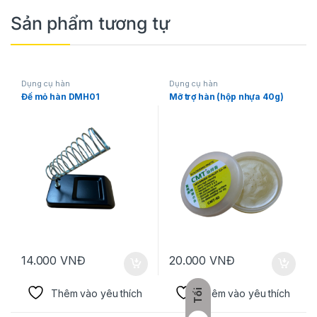
Sản phẩm tương tự
Dụng cụ hàn
Dụng cụ hàn
Đế mỏ hàn DMH01
Mỡ trợ hàn (hộp nhựa 40g)
14.000
VNĐ
20.000
VNĐ
Thêm vào yêu thích
Thêm vào yêu thích
Tối