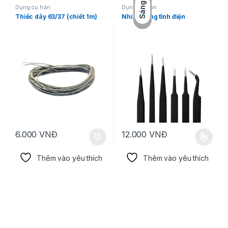
Sáng
Dụng cụ hàn
Dụng cụ hàn
Thiếc dây 63/37 (chiết 1m)
Nhíp chống tĩnh điện
6.000
VNĐ
12.000
VNĐ
Sản phẩm này có nhiều biến thể.
Thêm vào yêu thích
Thêm vào yêu thích