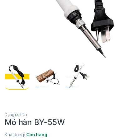
Dụng cụ hàn
Mỏ hàn BY-55W
Khả dụng:
Còn hàng