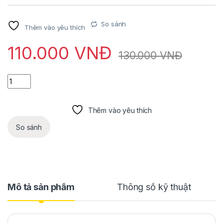
So sánh
Thêm vào yêu thích
110.000
VNĐ
130.000
VNĐ
Mỏ hàn BY-55W số lượng
Thêm vào yêu thích
So sánh
Mô tả sản phẩm
Thông số kỹ thuật