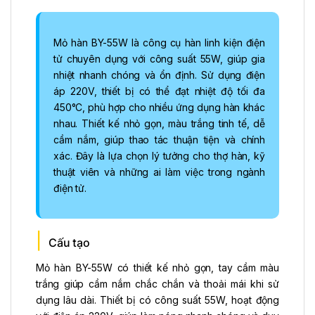
Mỏ hàn BY-55W là công cụ hàn linh kiện điện
tử chuyên dụng với công suất 55W, giúp gia
nhiệt nhanh chóng và ổn định. Sử dụng điện
áp 220V, thiết bị có thể đạt nhiệt độ tối đa
450°C, phù hợp cho nhiều ứng dụng hàn khác
nhau. Thiết kế nhỏ gọn, màu trắng tinh tế, dễ
cầm nắm, giúp thao tác thuận tiện và chính
xác. Đây là lựa chọn lý tưởng cho thợ hàn, kỹ
thuật viên và những ai làm việc trong ngành
điện tử.
Cấu tạo
Mỏ hàn BY-55W có thiết kế nhỏ gọn, tay cầm màu
trắng giúp cầm nắm chắc chắn và thoải mái khi sử
dụng lâu dài. Thiết bị có công suất 55W, hoạt động