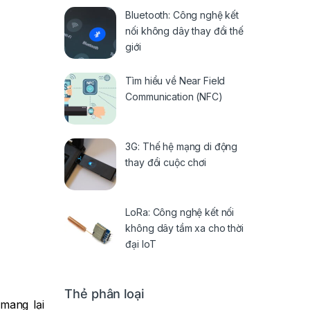
Bluetooth: Công nghệ kết
nối không dây thay đổi thế
giới
Tìm hiểu về Near Field
Communication (NFC)
3G: Thế hệ mạng di động
thay đổi cuộc chơi
LoRa: Công nghệ kết nối
không dây tầm xa cho thời
đại IoT
Thẻ phân loại
mang lại