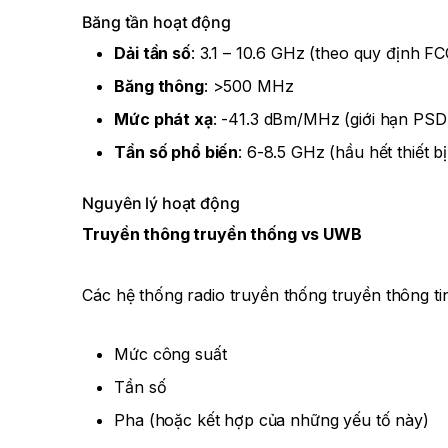
Băng tần hoạt động
Dải tần số
: 3.1 – 10.6 GHz (theo quy định FC
Băng thông
: >500 MHz
Mức phát xạ
: -41.3 dBm/MHz (giới hạn PSD
Tần số phổ biến
: 6-8.5 GHz (hầu hết thiết bị
Nguyên lý hoạt động
Truyền thông truyền thống vs UWB
Các hệ thống radio truyền thống truyền thông ti
Mức công suất
Tần số
Pha (hoặc kết hợp của những yếu tố này)