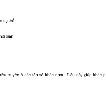
n cụ thể
hời gian
hiệu truyền ở các tần số khác nhau. Điều này giúp khắc p