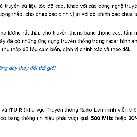
à truyền dữ liệu tốc độ cao. Khác với các công nghệ truy
ng thấp, cho phép xác định vị trí với độ chính xác chưa t
g lượng rất thấp cho truyền thông băng thông cao, tầm n
này đã có những ứng dụng truyền thống trong radar hình ả
u thập dữ liệu cảm biến, định vị chính xác và theo dõi.
ng dây thay đổi thế giới
) và
ITU-R
(Khu vực Truyền thông Radio Liên minh Viễn th
 có băng thông tín hiệu phát vượt quá
500 MHz
hoặc
20%