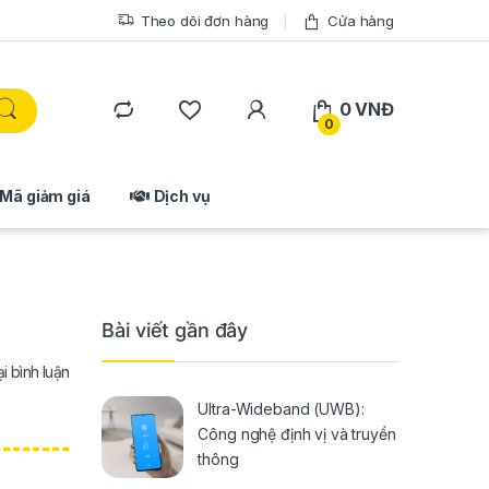
Theo dõi đơn hàng
Cửa hàng
0
VNĐ
0
Mã giảm giá
Dịch vụ
Bài viết gần đây
ại bình luận
Ultra-Wideband (UWB):
Công nghệ định vị và truyền
thông