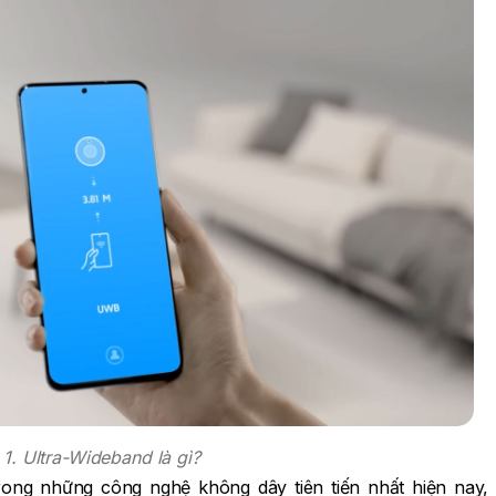
 1. Ultra-Wideband là gì?
ong những công nghệ không dây tiên tiến nhất hiện nay, 