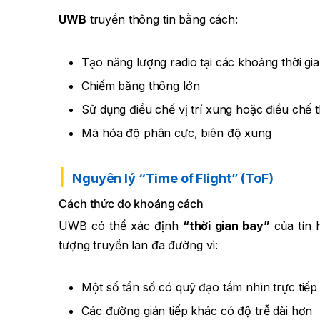
UWB
truyền thông tin bằng cách:
Tạo năng lượng radio tại các khoảng thời gia
Chiếm băng thông lớn
Sử dụng điều chế vị trí xung hoặc điều chế t
Mã hóa độ phân cực, biên độ xung
Nguyên lý “Time of Flight” (ToF)
Cách thức đo khoảng cách
UWB có thể xác định
“thời gian bay”
của tín 
tượng truyền lan đa đường vì:
Một số tần số có quỹ đạo tầm nhìn trực tiếp
Các đường gián tiếp khác có độ trễ dài hơn