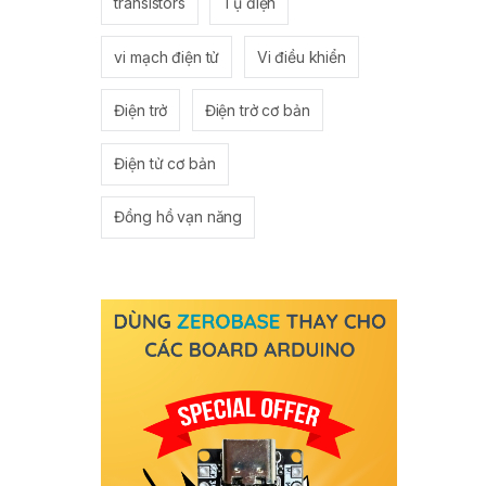
transistors
Tụ điện
vi mạch điện tử
Vi điều khiển
Điện trở
Điện trở cơ bản
Điện tử cơ bản
Đồng hồ vạn năng