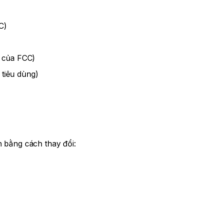
C)
 của FCC)
 tiêu dùng)
n bằng cách thay đổi: