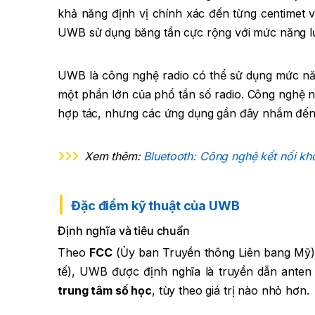
khả năng định vị chính xác đến từng centimet v
UWB sử dụng băng tần cực rộng với mức năng lượ
UWB là công nghệ radio có thể sử dụng mức năn
một phần lớn của phổ tần số radio. Công nghệ 
hợp tác, nhưng các ứng dụng gần đây nhắm đến th
Xem thêm:
Bluetooth: Công nghệ kết nối khô
Đặc điểm kỹ thuật của UWB
Định nghĩa và tiêu chuẩn
Theo
FCC
(Ủy ban Truyền thông Liên bang Mỹ
tế), UWB được định nghĩa là truyền dẫn anten
trung tâm số học
, tùy theo giá trị nào nhỏ hơn.