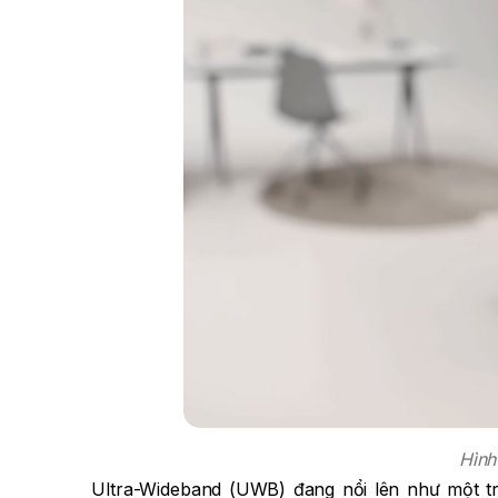
Hình
Ultra-Wideband (UWB) đang nổi lên như một tr