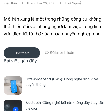
Kiến thức
Tháng hai 20, 2025
Thư Nguyễn
Mỏ hàn xung là một trong những công cụ không
thể thiếu đối với những người làm việc trong lĩnh
vực điện tử, từ thợ sửa chữa chuyên nghiệp cho
Để lại bình luận
Đọc thêm
Bài viết gần đây
Ultra-Wideband (UWB): Công nghệ định vị và
truyền thông
Bluetooth: Công nghệ kết nối không dây thay đổi
thế giới