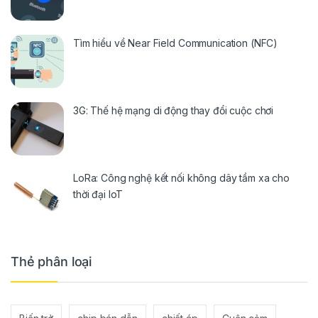
Tìm hiểu về Near Field Communication (NFC)
3G: Thế hệ mạng di động thay đổi cuộc chơi
LoRa: Công nghệ kết nối không dây tầm xa cho
thời đại IoT
Thẻ phân loại