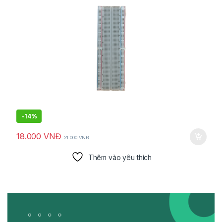
-
14%
18.000
VNĐ
21.000
VNĐ
Thêm vào yêu thích