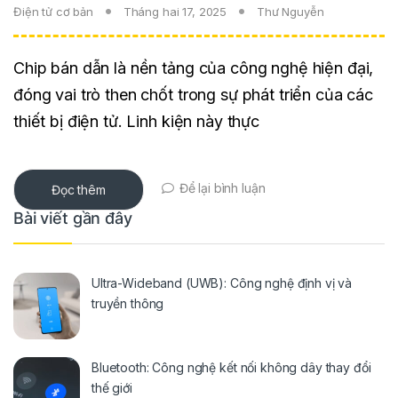
Điện tử cơ bản
Tháng hai 17, 2025
Thư Nguyễn
Chip bán dẫn là nền tảng của công nghệ hiện đại,
đóng vai trò then chốt trong sự phát triển của các
thiết bị điện tử. Linh kiện này thực
Để lại bình luận
Đọc thêm
Bài viết gần đây
Ultra-Wideband (UWB): Công nghệ định vị và
truyền thông
Bluetooth: Công nghệ kết nối không dây thay đổi
thế giới