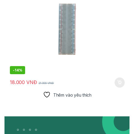
-
14%
18.000
VNĐ
21.000
VNĐ
Thêm vào yêu thích