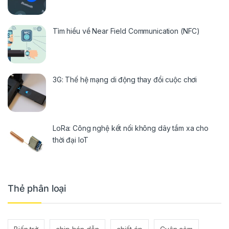
Tìm hiểu về Near Field Communication (NFC)
3G: Thế hệ mạng di động thay đổi cuộc chơi
LoRa: Công nghệ kết nối không dây tầm xa cho
thời đại IoT
Thẻ phân loại