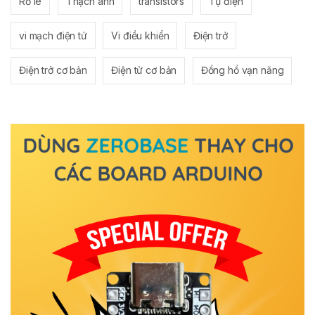
Rơ le
Thạch anh
transistors
Tụ điện
vi mạch điện tử
Vi điều khiển
Điện trở
Điện trở cơ bản
Điện tử cơ bản
Đồng hồ vạn năng