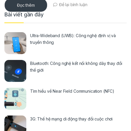
Để lại bình luận
Đọc thêm
Bài viết gần đây
Ultra-Wideband (UWB): Công nghệ định vị và
truyền thông
Bluetooth: Công nghệ kết nối không dây thay đổi
thế giới
Tìm hiểu về Near Field Communication (NFC)
3G: Thế hệ mạng di động thay đổi cuộc chơi