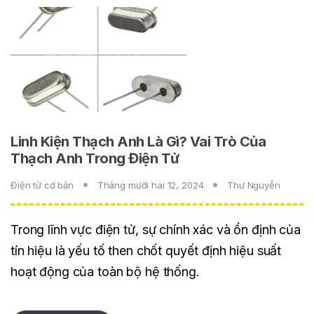
Linh Kiện Thạch Anh Là Gì? Vai Trò Của
Thạch Anh Trong Điện Tử
Điện tử cơ bản
Tháng mười hai 12, 2024
Thư Nguyễn
Trong lĩnh vực điện tử, sự chính xác và ổn định của
tín hiệu là yếu tố then chốt quyết định hiệu suất
hoạt động của toàn bộ hệ thống.