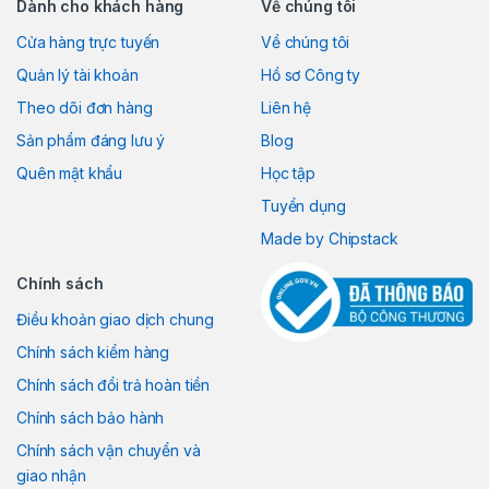
Dành cho khách hàng
Về chúng tôi
Cửa hàng trực tuyến
Về chúng tôi
Quản lý tài khoản
Hồ sơ Công ty
Theo dõi đơn hàng
Liên hệ
Sản phẩm đáng lưu ý
Blog
Quên mật khẩu
Học tập
Tuyển dụng
Made by Chipstack
Chính sách
Điều khoản giao dịch chung
Chính sách kiểm hàng
Chính sách đổi trả hoàn tiền
Chính sách bảo hành
Chính sách vận chuyển và
giao nhận