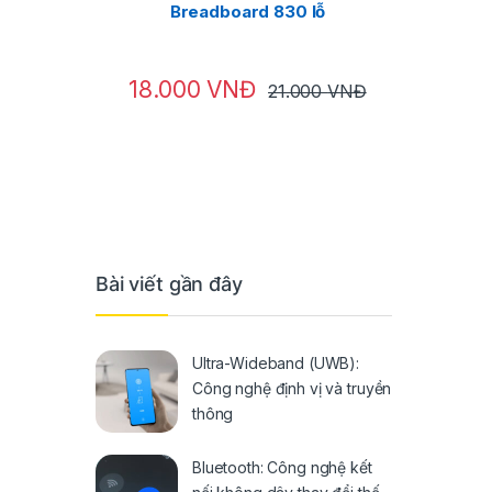
Breadboard 830 lỗ
18.000
VNĐ
30.00
21.000
VNĐ
Bài viết gần đây
Ultra-Wideband (UWB):
Công nghệ định vị và truyền
thông
Bluetooth: Công nghệ kết