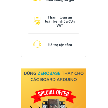
Thanh toán an
toàn kèm hóa đơn
VAT
Hỗ trợ tận tâm