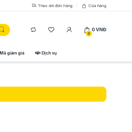
Theo dõi đơn hàng
Cửa hàng
0
VNĐ
0
Mã giảm giá
Dịch vụ