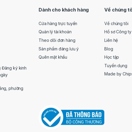
Dành cho khách hàng
Về chúng tô
Cửa hàng trực tuyến
Về chúng tôi
Quản lý tài khoản
Hồ sơ Công ty
Theo dõi đơn hàng
Liên hệ
Sản phẩm đáng lưu ý
Blog
Quên mật khẩu
Học tập
Tuyển dụng
 Đăng ký kinh
Made by Chip
ngày
Đằng, phường