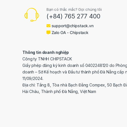
Bạn có thắc mắc? Gọi chúng tôi
(+84) 765 277 400
support@chipstack.vn
Zalo OA - Chipstack
Thông tin doanh nghiệp
Công ty TNHH CHIPSTACK
Giấy phép đăng ký kinh doanh số 0402248120 do Phòng
doanh – Sở Kế hoạch và Đầu tư thành phố Đà Nẵng cấp 
11/09/2024.
Địa chỉ: Tầng 8, Tòa nhà Bạch Đằng Compex, 50 Bạch 
Hải Châu, Thành phố Đà Nẵng, Việt Nam