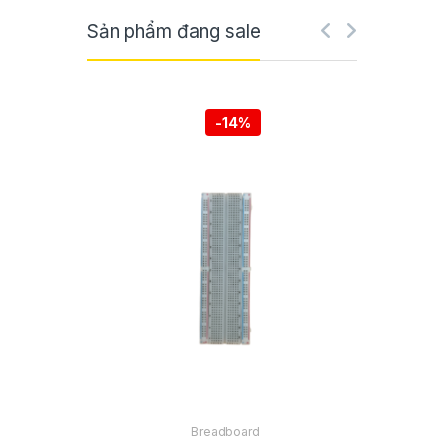
Sản phẩm đang sale
-
14%
Breadboard