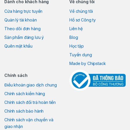
Dành cho khách hàng
Về chúng tôi
Cửa hàng trực tuyến
Về chúng tôi
Quản lý tài khoản
Hồ sơ Công ty
Theo dõi đơn hàng
Liên hệ
Sản phẩm đáng lưu ý
Blog
Quên mật khẩu
Học tập
Tuyển dụng
Made by Chipstack
Chính sách
Điều khoản giao dịch chung
Chính sách kiểm hàng
Chính sách đổi trả hoàn tiền
Chính sách bảo hành
Chính sách vận chuyển và
giao nhận