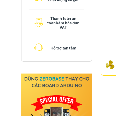
Thanh toán an
toàn kèm hóa đơn
VAT
Hỗ trợ tận tâm