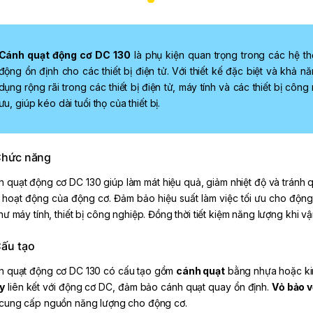
Cánh quạt động cơ DC 130
là phụ kiện quan trọng trong các hệ thố
động ổn định cho các thiết bị điện tử. Với thiết kế đặc biệt và kh
dụng rộng rãi trong các thiết bị điện tử, máy tính và các thiết bị cô
ưu, giúp kéo dài tuổi thọ của thiết bị.
hức năng
 quạt động cơ DC 130 giúp làm mát hiệu quả, giảm nhiệt độ và tránh q
 hoạt động của động cơ. Đảm bảo hiệu suất làm việc tối ưu cho động
hư máy tính, thiết bị công nghiệp. Đồng thời tiết kiệm năng lượng khi v
ấu tạo
h quạt động cơ DC 130 có cấu tạo gồm
cánh quạt
bằng nhựa hoặc kim
y
liên kết với động cơ DC, đảm bảo cánh quạt quay ổn định.
Vỏ bảo v
cung cấp nguồn năng lượng cho động cơ.