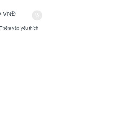
0
VNĐ
Thêm vào yêu thích