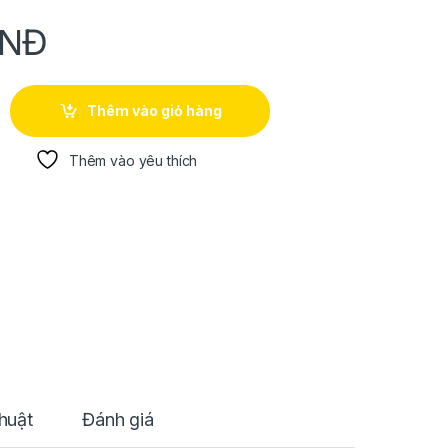
NĐ
DC 130 số lượng
Thêm vào giỏ hàng
Thêm vào yêu thích
huật
Đánh giá