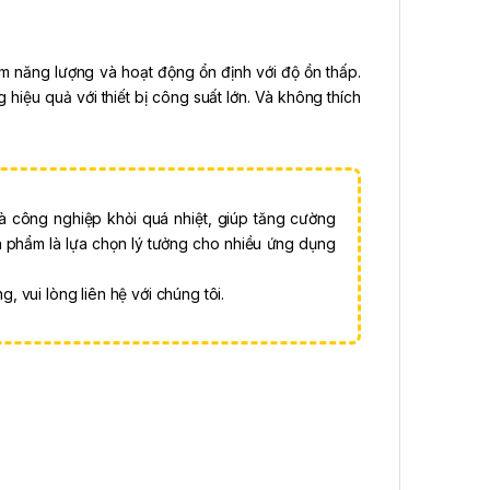
m năng lượng và hoạt động ổn định với độ ồn thấp.
iệu quả với thiết bị công suất lớn. Và không thích
-
23%
-
20%
và công nghiệp khỏi quá nhiệt, giúp tăng cường
Sản phẩm là lựa chọn lý tưởng cho nhiều ứng dụng
, vui lòng liên hệ với chúng tôi.
Thiết bị đo
Hộp nhựa