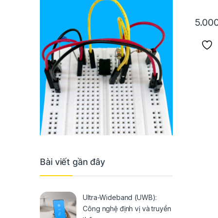
5.00
Bài viết gần đây
Ultra-Wideband (UWB):
Công nghệ định vị và truyền