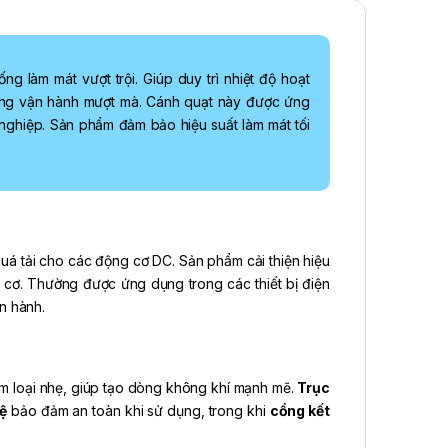
ng làm mát vượt trội. Giúp duy trì nhiệt độ hoạt
ả năng vận hành mượt mà. Cánh quạt này được ứng
ng nghiệp. Sản phẩm đảm bảo hiệu suất làm mát tối
uá tải cho các động cơ DC. Sản phẩm cải thiện hiệu
 cơ. Thường được ứng dụng trong các thiết bị điện
ận hành.
 loại nhẹ, giúp tạo dòng không khí mạnh mẽ.
Trục
ệ
bảo đảm an toàn khi sử dụng, trong khi
cổng kết