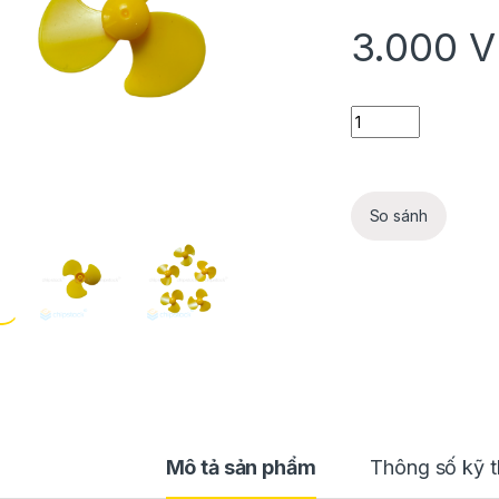
3.000
V
Cánh quạt động cơ 
So sánh
Mô tả sản phẩm
Thông số kỹ t