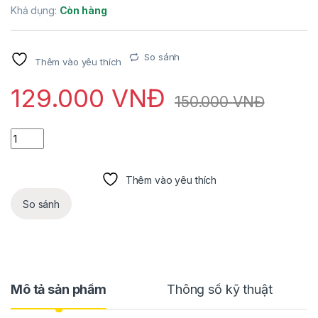
Khả dụng:
Còn hàng
So sánh
Thêm vào yêu thích
129.000
VNĐ
150.000
VNĐ
Nguồn AC-DC điều chỉnh điện áp 3-12V 3A 36W số lượng
Thêm vào yêu thích
So sánh
Mô tả sản phẩm
Thông số kỹ thuật