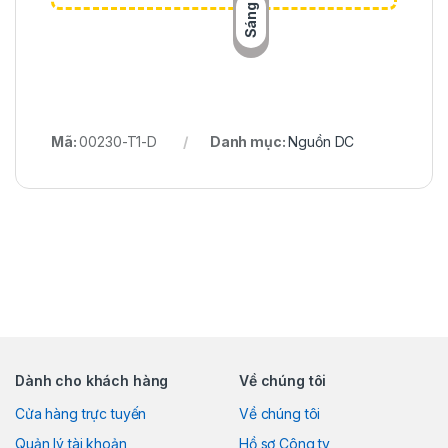
Sáng
Mã:
00230-T1-D
Danh mục:
Nguồn DC
Dành cho khách hàng
Về chúng tôi
Cửa hàng trực tuyến
Về chúng tôi
Quản lý tài khoản
Hồ sơ Công ty