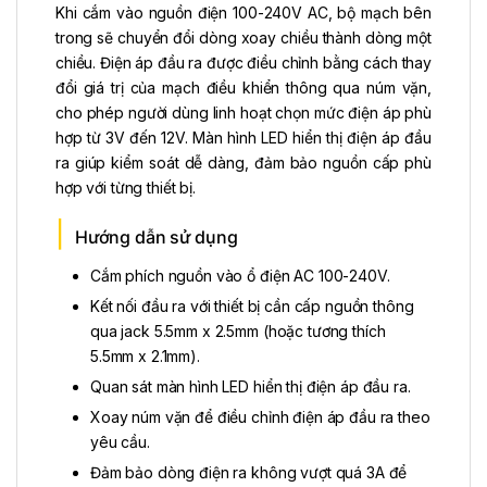
Khi cắm vào nguồn điện 100-240V AC, bộ mạch bên
trong sẽ chuyển đổi dòng xoay chiều thành dòng một
chiều. Điện áp đầu ra được điều chỉnh bằng cách thay
đổi giá trị của mạch điều khiển thông qua núm vặn,
cho phép người dùng linh hoạt chọn mức điện áp phù
hợp từ 3V đến 12V. Màn hình LED hiển thị điện áp đầu
ra giúp kiểm soát dễ dàng, đảm bảo nguồn cấp phù
hợp với từng thiết bị.
Hướng dẫn sử dụng
Cắm phích nguồn vào ổ điện AC 100-240V.
Kết nối đầu ra với thiết bị cần cấp nguồn thông
qua jack 5.5mm x 2.5mm (hoặc tương thích
5.5mm x 2.1mm).
Quan sát màn hình LED hiển thị điện áp đầu ra.
Xoay núm vặn để điều chỉnh điện áp đầu ra theo
yêu cầu.
Đảm bảo dòng điện ra không vượt quá 3A để