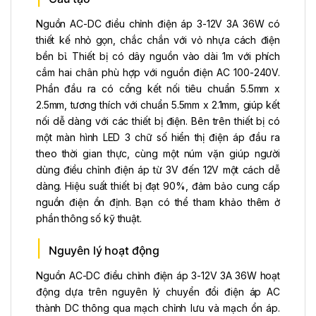
Nguồn AC-DC điều chỉnh điện áp 3-12V 3A 36W có
thiết kế nhỏ gọn, chắc chắn với vỏ nhựa cách điện
bền bỉ. Thiết bị có dây nguồn vào dài 1m với phích
cắm hai chân phù hợp với nguồn điện AC 100-240V.
Phần đầu ra có cổng kết nối tiêu chuẩn 5.5mm x
2.5mm, tương thích với chuẩn 5.5mm x 2.1mm, giúp kết
nối dễ dàng với các thiết bị điện. Bên trên thiết bị có
một màn hình LED 3 chữ số hiển thị điện áp đầu ra
theo thời gian thực, cùng một núm vặn giúp người
dùng điều chỉnh điện áp từ 3V đến 12V một cách dễ
dàng. Hiệu suất thiết bị đạt 90%, đảm bảo cung cấp
nguồn điện ổn định. Bạn có thể tham khảo thêm ở
phần thông số kỹ thuật.
Nguyên lý hoạt động
Nguồn AC-DC điều chỉnh điện áp 3-12V 3A 36W hoạt
động dựa trên nguyên lý chuyển đổi điện áp AC
thành DC thông qua mạch chỉnh lưu và mạch ổn áp.