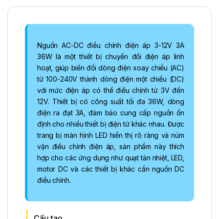
Nguồn AC-DC điều chỉnh điện áp 3-12V 3A
36W là một thiết bị chuyển đổi điện áp linh
hoạt, giúp biến đổi dòng điện xoay chiều (AC)
từ 100-240V thành dòng điện một chiều (DC)
với mức điện áp có thể điều chỉnh từ 3V đến
12V. Thiết bị có công suất tối đa 36W, dòng
điện ra đạt 3A, đảm bảo cung cấp nguồn ổn
định cho nhiều thiết bị điện tử khác nhau. Được
trang bị màn hình LED hiển thị rõ ràng và núm
vặn điều chỉnh điện áp, sản phẩm này thích
hợp cho các ứng dụng như quạt tản nhiệt, LED,
motor DC và các thiết bị khác cần nguồn DC
điều chỉnh.
Cấu tạo