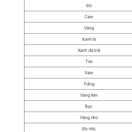
Đỏ
Cam
Vàng
Xanh lá
Xanh da trời
Tím
Xám
Trắng
Vàng kim
Bạc
Vàng nhũ
Đỏ nhũ