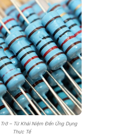
n Trở – Từ Khái Niệm Đến Ứng Dụng
Thực Tế