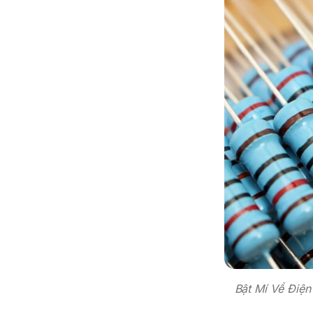
Bật Mí Về Điệ