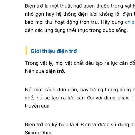
Điện trở là một thuật ngữ quen thuộc trong vật l
nhỏ gọn hay hệ thống điện lưới khổng lồ, điện
bảo mọi thứ hoạt động trơn tru. Hãy cùng
chip
đến các ứng dụng thiết thực trong cuộc sống.
Giới thiệu điện trở
Trong vật lý, mọi vật chất đều tạo ra lực cản đ
hiện qua
điện trở.
Nói một cách đơn giản, hãy tưởng tượng dòng
ghề, nó sẽ tạo ra lực cản đối với dòng chảy. 
truyền qua.
Điện trở có ký hiệu là
R
. Đơn vị được sử dụng đ
Simon Ohm.