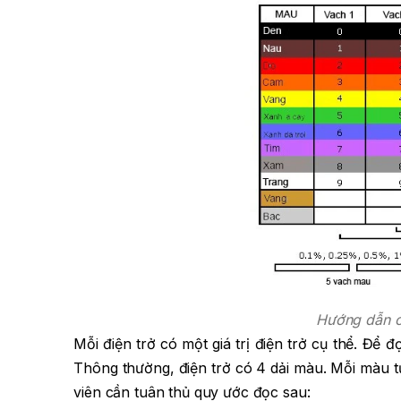
Hướng dẫn cá
Mỗi điện trở có một giá trị điện trở cụ thể. Để 
Thông thường, điện trở có 4 dải màu. Mỗi màu tượn
viên cần tuân thủ quy ước đọc sau: