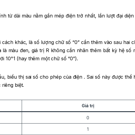
ính từ dải màu nằm gần mép điện trở nhất, lần lượt đại diệ
nói cách khác, là số lượng chữ số “0” cần thêm vào sau hai 
a là màu đen, giá trị R không cần nhân thêm bất kỳ hệ số
ới 10^1 (hay thêm một chữ số “0”).
, biểu thị sai số cho phép của điện . Sai số này được thể 
riêng biệt.
Giá trị
0
1