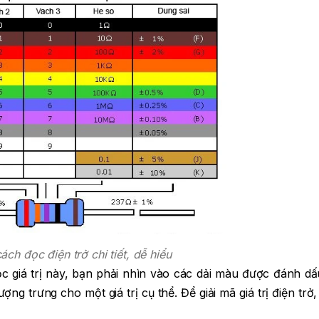
ch đọc điện trở chi tiết, dễ hiểu
đọc giá trị này, bạn phải nhìn vào các dải màu được đánh dấ
g trưng cho một giá trị cụ thể. Để giải mã giá trị điện trở,