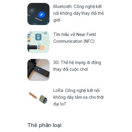
Bluetooth: Công nghệ kết
nối không dây thay đổi thế
giới
Tìm hiểu về Near Field
Communication (NFC)
3G: Thế hệ mạng di động
thay đổi cuộc chơi
LoRa: Công nghệ kết nối
không dây tầm xa cho thời
đại IoT
Thẻ phân loại