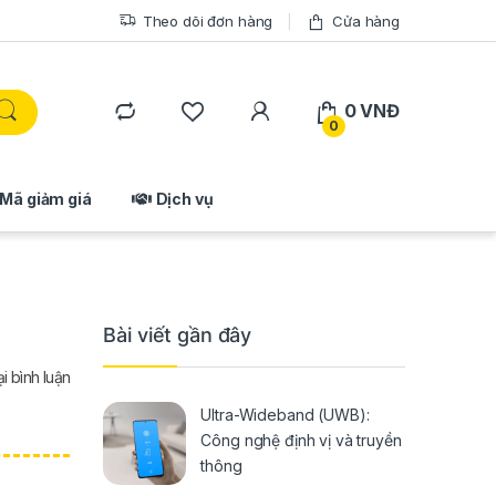
Theo dõi đơn hàng
Cửa hàng
0
VNĐ
0
Mã giảm giá
Dịch vụ
Bài viết gần đây
ại bình luận
Ultra-Wideband (UWB):
Công nghệ định vị và truyền
thông