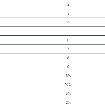
2
3
4
5
6
7
8
9
5%
10%
5%
2%