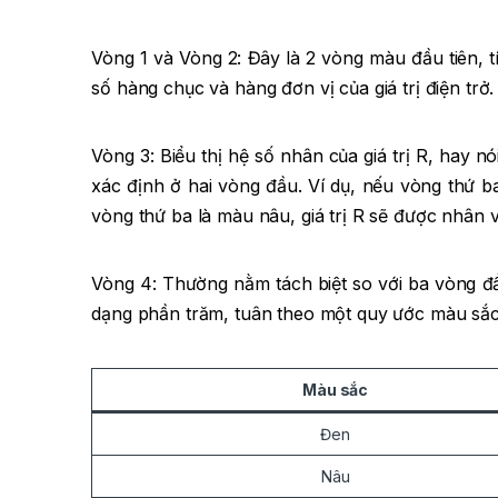
Vòng 1 và Vòng 2: Đây là 2 vòng màu đầu tiên, t
số hàng chục và hàng đơn vị của giá trị điện trở.
Vòng 3: Biểu thị hệ số nhân của giá trị R, hay 
xác định ở hai vòng đầu. Ví dụ, nếu vòng thứ b
vòng thứ ba là màu nâu, giá trị R sẽ được nhân v
Vòng 4: Thường nằm tách biệt so với ba vòng đầu
dạng phần trăm, tuân theo một quy ước màu sắc 
Màu sắc
Đen
Nâu