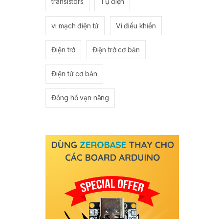
transistors
Tụ điện
vi mạch điện tử
Vi điều khiển
Điện trở
Điện trở cơ bản
Điện tử cơ bản
Đồng hồ vạn năng