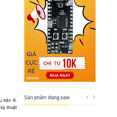
Sản phẩm đang sale
u trên R.
 kỹ thuật