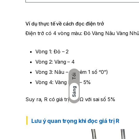
Ví dụ thực tế về cách đọc điện trở
Điện trở có 4 vòng màu: Đỏ Vàng Nâu Vàng Nhũ.
Vòng 1: Đỏ – 2
Vòng 2: Vàng – 4
Vòng 3: Nâu – 1 (thêm 1 số “0”)
Tối
Vòng 4: Vàng Nhũ – 5%
Sáng
Suy ra, R có giá trị 240Ω với sai số 5%
Lưu ý quan trọng khi đọc giá trị R