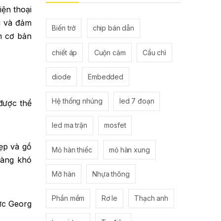
iện thoại
g và đảm
Biến trở
chip bán dẫn
ệm cơ bản
chiết áp
Cuộn cảm
Cầu chì
diode
Embedded
Hệ thống nhúng
led 7 đoạn
 được thể
led ma trận
mosfet
ẹp và gồ
Mỏ hàn thiếc
mỏ hàn xung
càng khó
Mỡ hàn
Nhựa thông
Phần mềm
Rơ le
Thạch anh
ức Georg