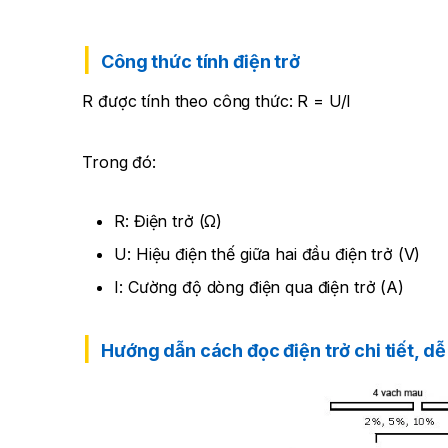
Công thức tính điện trở
R được tính theo công thức: R = U/I
Trong đó:
R: Điện trở (Ω)
U: Hiệu điện thế giữa hai đầu điện trở (V)
I: Cường độ dòng điện qua điện trở (A)
Hướng dẫn cách đọc điện trở chi tiết, dễ