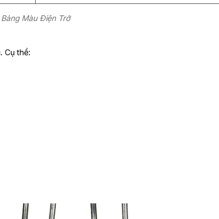
Bảng Màu Điện Trở
 Cụ thể: