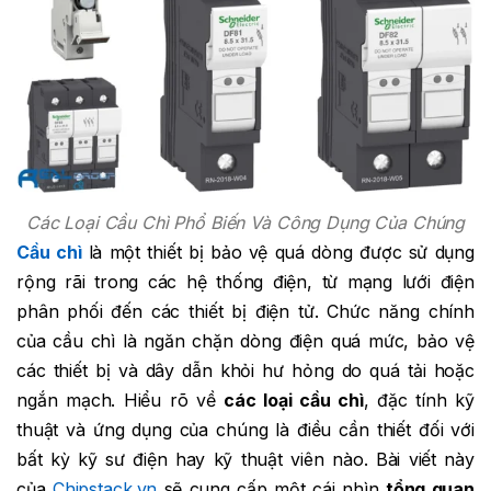
Các Loại Cầu Chì Phổ Biến Và Công Dụng Của Chúng
Cầu chì
là một thiết bị bảo vệ quá dòng được sử dụng
rộng rãi trong các hệ thống điện, từ mạng lưới điện
phân phối đến các thiết bị điện tử. Chức năng chính
của cầu chì là ngăn chặn dòng điện quá mức, bảo vệ
các thiết bị và dây dẫn khỏi hư hỏng do quá tải hoặc
ngắn mạch. Hiểu rõ về
các loại cầu chì
, đặc tính kỹ
thuật và ứng dụng của chúng là điều cần thiết đối với
bất kỳ kỹ sư điện hay kỹ thuật viên nào. Bài viết này
của
Chipstack.vn
sẽ cung cấp một cái nhìn
tổng quan