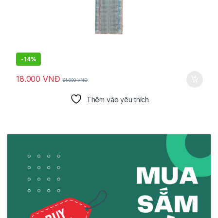
-
14%
18.000
VNĐ
21.000
VNĐ
Thêm vào yêu thích