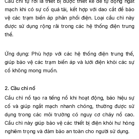
Cầu chì tự rơi là thiết bị được thiết kế để tự động ngắt
mạch khi có sự cố quá tải, kết hợp với dao cắt để bảo
vệ các trạm biến áp phân phối điện. Loại cầu chì này
được sử dụng rộng rãi trong các hệ thống điện trung
thế.
Ứng dụng: Phù hợp với các hệ thống điện trung thế,
giúp bảo vệ các trạm biến áp và lưới điện khỏi các sự
cố không mong muốn.
2. Cầu chì nổ
Cầu chì nổ tạo ra tiếng nổ khi hoạt động, báo hiệu sự
cố và giúp ngắt mạch nhanh chóng, thường được sử
dụng trong các môi trường có nguy cơ cháy nổ cao.
Cầu chì này giúp bảo vệ các thiết bị điện khỏi hư hỏng
nghiêm trọng và đảm bảo an toàn cho người sử dụng.