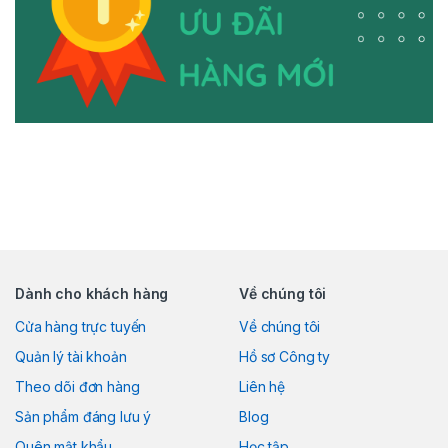
Dành cho khách hàng
Về chúng tôi
Cửa hàng trực tuyến
Về chúng tôi
Quản lý tài khoản
Hồ sơ Công ty
Theo dõi đơn hàng
Liên hệ
Sản phẩm đáng lưu ý
Blog
Quên mật khẩu
Học tập