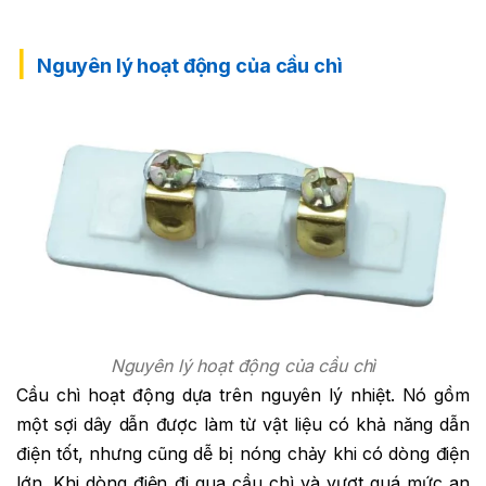
Nguyên lý hoạt động của cầu chì
Nguyên lý hoạt động của cầu chì
Cầu chì hoạt động dựa trên nguyên lý nhiệt. Nó gồm
một sợi dây dẫn được làm từ vật liệu có khả năng dẫn
điện tốt, nhưng cũng dễ bị nóng chảy khi có dòng điện
lớn. Khi dòng điện đi qua cầu chì và vượt quá mức an