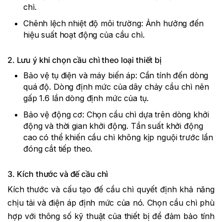
chì.
Chênh lệch nhiệt độ môi trường: Ảnh hưởng đến
hiệu suất hoạt động của cầu chì.
2. Lưu ý khi chọn cầu chì theo loại thiết bị
Bảo vệ tụ điện và máy biến áp: Cần tính đến dòng
quá độ. Dòng định mức của dây chảy cầu chì nên
gấp 1.6 lần dòng định mức của tụ.
Bảo vệ động cơ: Chọn cầu chì dựa trên dòng khởi
động và thời gian khởi động. Tần suất khởi động
cao có thể khiến cầu chì không kịp nguội trước lần
đóng cắt tiếp theo.
3. Kích thước và đế cầu chì
Kích thước và cấu tạo đế cầu chì quyết định khả năng
chịu tải và điện áp định mức của nó. Chọn cầu chì phù
hợp với thông số kỹ thuật của thiết bị để đảm bảo tính