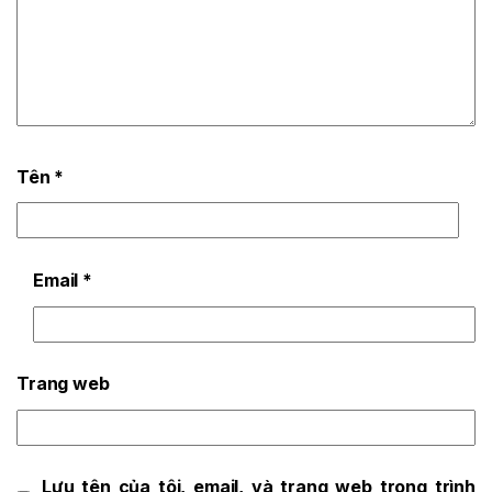
Tên
*
Email
*
Trang web
Lưu tên của tôi, email, và trang web trong trình