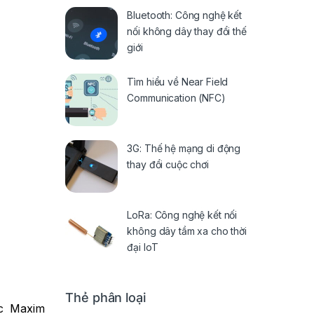
Bluetooth: Công nghệ kết
nối không dây thay đổi thế
giới
Tìm hiểu về Near Field
Communication (NFC)
3G: Thế hệ mạng di động
thay đổi cuộc chơi
LoRa: Công nghệ kết nối
không dây tầm xa cho thời
đại IoT
Thẻ phân loại
ộc Maxim