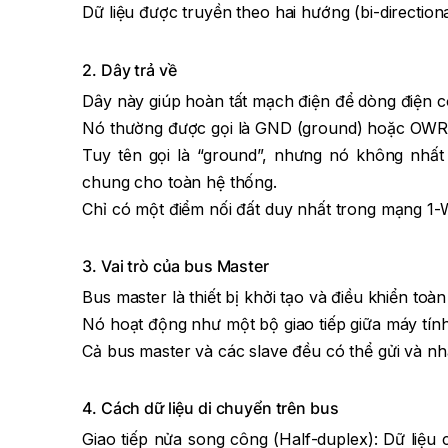
Dữ liệu được truyền theo hai hướng (bi-directiona
2. Dây trả về
Dây này giúp hoàn tất mạch điện để dòng điện c
Nó thường được gọi là GND (ground) hoặc OWR
Tuy tên gọi là “ground”, nhưng nó không nhất 
chung cho toàn hệ thống.
Chỉ có một điểm nối đất duy nhất trong mạng 1-
3. Vai trò của bus Master
Bus master là thiết bị khởi tạo và điều khiển toàn
Nó hoạt động như một bộ giao tiếp giữa máy tính 
Cả bus master và các slave đều có thể gửi và nh
4. Cách dữ liệu di chuyển trên bus
Giao tiếp nửa song công (Half-duplex): Dữ liệu