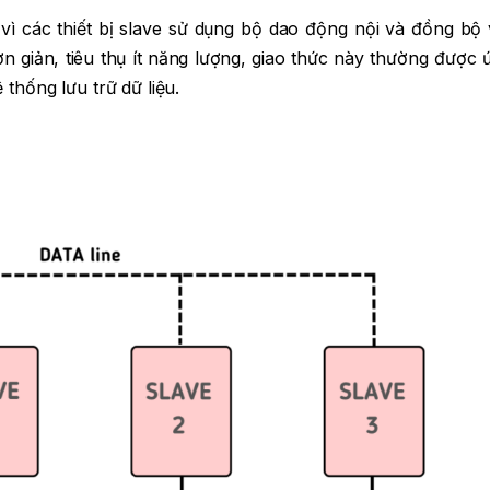
 vì các thiết bị slave sử dụng bộ dao động nội và đồng bộ
ơn giản, tiêu thụ ít năng lượng, giao thức này thường được
 thống lưu trữ dữ liệu.