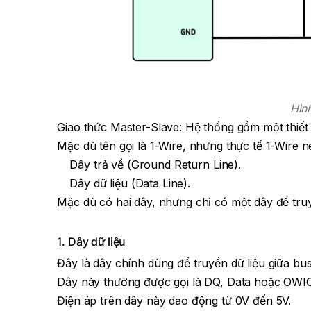
Hìn
Giao thức Master-Slave: Hệ thống gồm một thiết b
Mặc dù tên gọi là 1-Wire, nhưng thực tế 1-Wire 
Dây trả về (Ground Return Line).
Dây dữ liệu (Data Line).
Mặc dù có hai dây, nhưng chỉ có một dây để truyề
1. Dây dữ liệu
Đây là dây chính dùng để truyền dữ liệu giữa bus 
Dây này thường được gọi là DQ, Data hoặc OWIO
Điện áp trên dây này dao động từ 0V đến 5V.