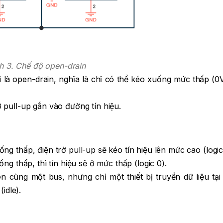
h 3. Chế độ open-drain
i là open-drain, nghĩa là chỉ có thể kéo xuống mức thấp (
 pull-up gắn vào đường tín hiệu.
g thấp, điện trở pull-up sẽ kéo tín hiệu lên mức cao (logic 
ng thấp, thì tín hiệu sẽ ở mức thấp (logic 0).
rên cùng một bus, nhưng chỉ một thiết bị truyền dữ liệu tại
idle).