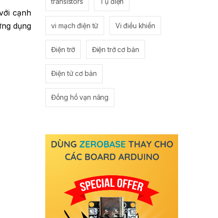
transistors
Tụ điện
 với cạnh
 ứng dụng
vi mạch điện tử
Vi điều khiển
Điện trở
Điện trở cơ bản
Điện tử cơ bản
Đồng hồ vạn năng