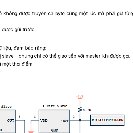
 nó không được truyền cả byte cùng một lúc mà phải gửi từn
) được gửi trước.
ữ liệu, đảm bảo rằng:
ị slave – chúng chỉ có thể giao tiếp với master khi được gọi.
i một thời điểm.