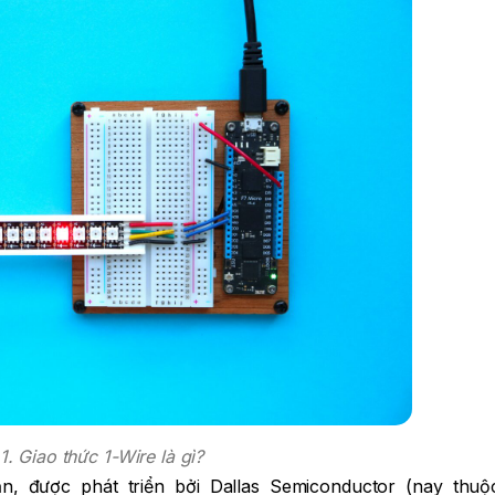
1. Giao thức 1-Wire là gì?
ản, được phát triển bởi Dallas Semiconductor (nay thu