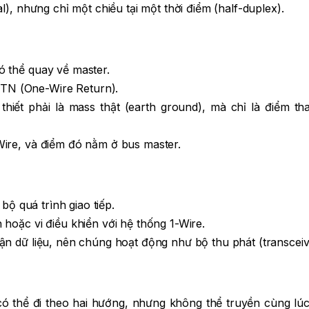
l), nhưng chỉ một chiều tại một thời điểm (half-duplex).
ó thể quay về master.
TN (One-Wire Return).
thiết phải là mass thật (earth ground), mà chỉ là điểm th
Wire, và điểm đó nằm ở bus master.
 bộ quá trình giao tiếp.
hoặc vi điều khiển với hệ thống 1-Wire.
ận dữ liệu, nên chúng hoạt động như bộ thu phát (transceiv
 có thể đi theo hai hướng, nhưng không thể truyền cùng lú