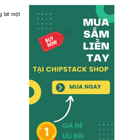
g bit một