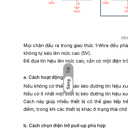
Hìn
Mọi chân đầu ra trong giao thức 1-Wire đều phả
không tự kéo lên mức cao (5V).
Để đưa tín hiệu lên mức cao, cần có một điện trở
Tối
a. Cách hoạt động
Sáng
Nếu không có thiết bị nào kéo đường tín hiệu xuốn
Nếu có ít nhất một thiết bị kéo đường tín hiệu xuố
Cách này giúp nhiều thiết bị có thể giao tiếp t
điểm, trong khi các thiết bị khác ở trạng thái chờ (
b. Cách chọn điện trở pull-up phù hợp