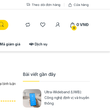
Theo dõi đơn hàng
Cửa hàng
0
VNĐ
0
Mã giảm giá
Dịch vụ
Bài viết gần đây
ại bình luận
Ultra-Wideband (UWB):
Công nghệ định vị và truyền
thông