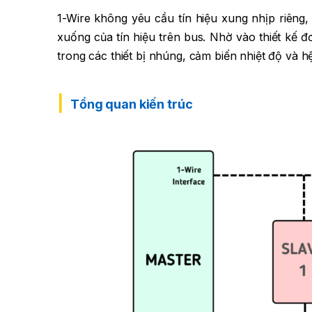
1-Wire không yêu cầu tín hiệu xung nhịp riêng,
xuống của tín hiệu trên bus. Nhờ vào thiết kế đ
trong các thiết bị nhúng, cảm biến nhiệt độ và hệ
Tổng quan kiến trúc