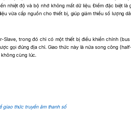
iến nhiệt độ và bộ nhớ không mất dữ liệu. Điểm đặc biệt là 
iệu vừa cấp nguồn cho thiết bị, giúp giảm thiểu số lượng dâ
Slave, trong đó chỉ có một thiết bị điều khiển chính (bus
 được gọi đúng địa chỉ. Giao thức này là nửa song công (half
g không cùng lúc.
về giao thức truyền âm thanh số