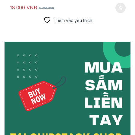
18.000
VNĐ
21.000
VNĐ
Thêm vào yêu thích