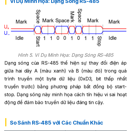
Ví Dụ Minh Họa: Dạng Sóng RS-485
Hình 5. Ví Dụ Minh Họa: Dạng Sóng RS-485
Dạng sóng của RS-485 thể hiện sự thay đổi điện áp
giữa hai dây A (màu xanh) và B (màu đỏ) trong quá
trình truyền một byte dữ liệu (0xD3, bit thấp nhất
truyền trước) bằng phương pháp bất đồng bộ start-
stop. Dạng sóng này minh họa cách tín hiệu vi sai hoạt
động để đảm bảo truyền dữ liệu đáng tin cậy.
So Sánh RS-485 với Các Chuẩn Khác