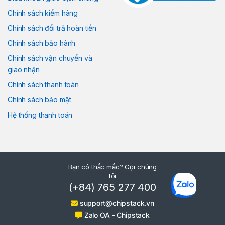
Chính sách kiểm hàng
Chính sách đổi trả hoàn tiền
Chính sách bảo hành
Chính sách vận chuyển và
giao nhận
Chính sách thanh toán
Chính sách bảo mật
Hệ thống thanh toán
Bạn có thắc mắc? Gọi chúng
tôi
(+84) 765 277 400
support@chipstack.vn
Zalo OA - Chipstack