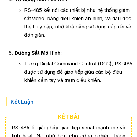
RS-485 kết nối các thiết bị như hệ thống giám
sát video, bảng điều khiển an ninh, và đầu đọc
thẻ truy cập, nhờ khả năng sử dụng cáp dài và
đơn giản.
Đường Sắt Mô Hình
:
Trong Digital Command Control (DCC), RS-485
được sử dụng để giao tiếp giữa các bộ điều
khiển cầm tay và trạm điều khiển.
Kết Luận
RS-485 là giải pháp giao tiếp serial mạnh mẽ và
linh hoạt. Nó phù hợp cho công nghiệp, hàng