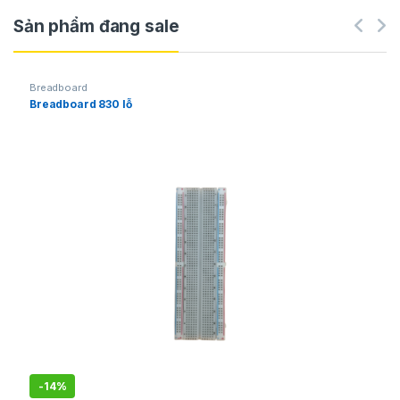
Sản phẩm đang sale
Breadboard
Breadboard 830 lỗ
-
14%