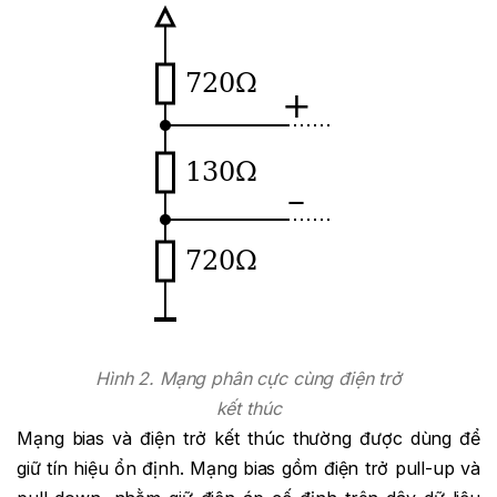
Hình 2. Mạng phân cực cùng điện trở
kết thúc
Mạng bias và điện trở kết thúc thường được dùng để
giữ tín hiệu ổn định. Mạng bias gồm điện trở pull-up và