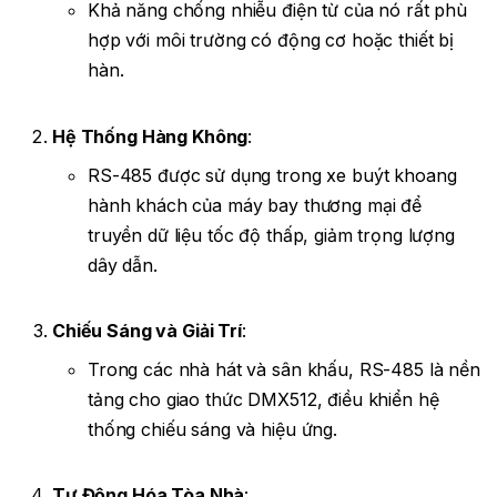
Khả năng chống nhiễu điện từ của nó rất phù
hợp với môi trường có động cơ hoặc thiết bị
hàn.
Hệ Thống Hàng Không
:
RS-485 được sử dụng trong xe buýt khoang
hành khách của máy bay thương mại để
truyền dữ liệu tốc độ thấp, giảm trọng lượng
dây dẫn.
Chiếu Sáng và Giải Trí
:
Trong các nhà hát và sân khấu, RS-485 là nền
tảng cho giao thức DMX512, điều khiển hệ
thống chiếu sáng và hiệu ứng.
Tự Động Hóa Tòa Nhà
: