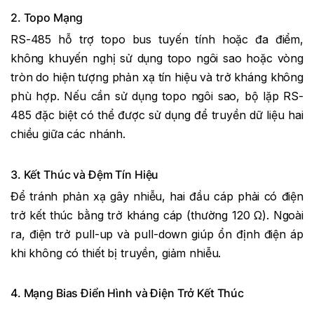
2. Topo Mạng
RS-485 hỗ trợ topo bus tuyến tính hoặc đa điểm,
không khuyến nghị sử dụng topo ngôi sao hoặc vòng
tròn do hiện tượng phản xạ tín hiệu và trở kháng không
phù hợp. Nếu cần sử dụng topo ngôi sao, bộ lặp RS-
485 đặc biệt có thể được sử dụng để truyền dữ liệu hai
chiều giữa các nhánh.
3. Kết Thúc và Đệm Tín Hiệu
Để tránh phản xạ gây nhiễu, hai đầu cáp phải có điện
trở kết thúc bằng trở kháng cáp (thường 120 Ω). Ngoài
ra, điện trở pull-up và pull-down giúp ổn định điện áp
khi không có thiết bị truyền, giảm nhiễu.
4. Mạng Bias Điển Hình và Điện Trở Kết Thúc