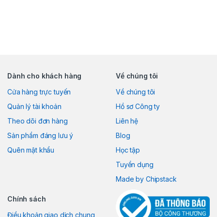
Dành cho khách hàng
Về chúng tôi
Cửa hàng trực tuyến
Về chúng tôi
Quản lý tài khoản
Hồ sơ Công ty
Theo dõi đơn hàng
Liên hệ
Sản phẩm đáng lưu ý
Blog
Quên mật khẩu
Học tập
Tuyển dụng
Made by Chipstack
Chính sách
Điều khoản giao dịch chung