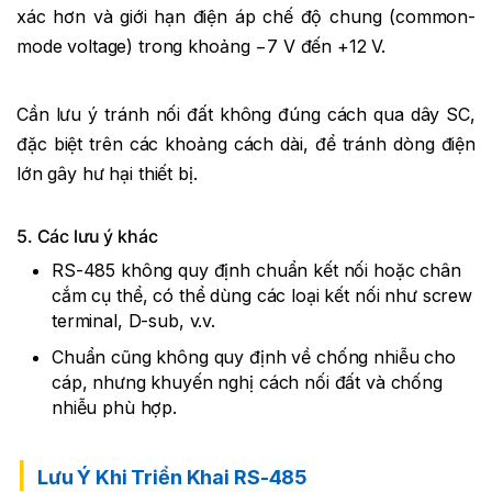
xác hơn và giới hạn điện áp chế độ chung (common-
mode voltage) trong khoảng −7 V đến +12 V.
Cần lưu ý tránh nối đất không đúng cách qua dây SC,
đặc biệt trên các khoảng cách dài, để tránh dòng điện
lớn gây hư hại thiết bị.
5. Các lưu ý khác
RS-485 không quy định chuẩn kết nối hoặc chân
cắm cụ thể, có thể dùng các loại kết nối như screw
terminal, D-sub, v.v.
Chuẩn cũng không quy định về chống nhiễu cho
cáp, nhưng khuyến nghị cách nối đất và chống
nhiễu phù hợp.
Lưu Ý Khi Triển Khai RS-485