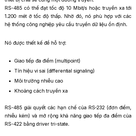
RS-485 có thể đạt tốc độ 10 Mbit/s hoặc truyền xa tới
1.200 mét ở tốc độ thấp. Nhờ đó, nó phù hợp với các
hệ thống công nghiệp yêu cầu truyền dữ liệu ổn định.
Nó được thiết kế để hỗ trợ:
Giao tiếp đa điểm (multipoint)
Tín hiệu vi sai (differential signaling)
Môi trường nhiễu cao
Khoảng cách truyền xa
RS-485 giải quyết các hạn chế của RS-232 (đơn điểm,
nhiễu kém) và mở rộng khả năng giao tiếp đa điểm của
RS-422 bằng driver tri-state.