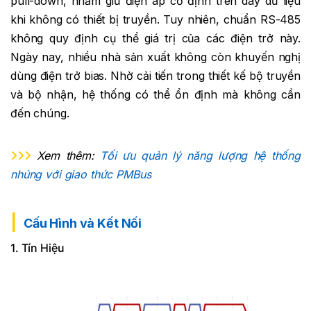
pull-down, nhằm giữ điện áp cố định trên dây dữ liệu
khi không có thiết bị truyền. Tuy nhiên, chuẩn RS-485
không quy định cụ thể giá trị của các điện trở này.
Ngày nay, nhiều nhà sản xuất không còn khuyến nghị
dùng điện trở bias. Nhờ cải tiến trong thiết kế bộ truyền
và bộ nhận, hệ thống có thể ổn định mà không cần
đến chúng.
Xem thêm:
Tối ưu quản lý năng lượng hệ thống
nhúng với giao thức PMBus
Cấu Hình và Kết Nối
1. Tín Hiệu