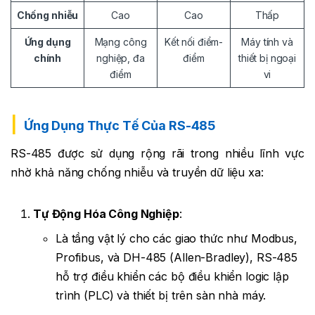
Chống nhiễu
Cao
Cao
Thấp
Ứng dụng
Mạng công
Kết nối điểm-
Máy tính và
chính
nghiệp, đa
điểm
thiết bị ngoại
điểm
vi
Ứng Dụng Thực Tế Của RS-485
RS-485 được sử dụng rộng rãi trong nhiều lĩnh vực
nhờ khả năng chống nhiễu và truyền dữ liệu xa:
Tự Động Hóa Công Nghiệp
:
Là tầng vật lý cho các giao thức như Modbus,
Profibus, và DH-485 (Allen-Bradley), RS-485
hỗ trợ điều khiển các bộ điều khiển logic lập
trình (PLC) và thiết bị trên sàn nhà máy.