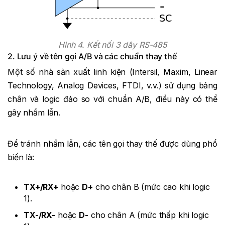
Hình 4. Kết nối 3 dây RS-485
2. Lưu ý về tên gọi A/B và các chuẩn thay thế
Một số nhà sản xuất linh kiện (Intersil, Maxim, Linear
Technology, Analog Devices, FTDI, v.v.) sử dụng bảng
chân và logic đảo so với chuẩn A/B, điều này có thể
gây nhầm lẫn.
Để tránh nhầm lẫn, các tên gọi thay thế được dùng phổ
biến là:
TX+/RX+
hoặc
D+
cho chân B (mức cao khi logic
1).
TX-/RX-
hoặc
D-
cho chân A (mức thấp khi logic