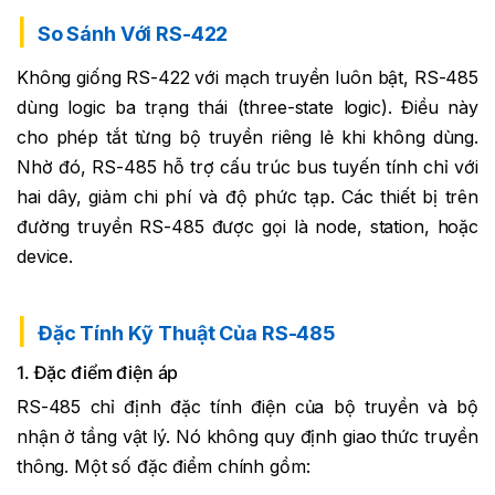
So Sánh Với RS-422
Không giống RS-422 với mạch truyền luôn bật, RS-485
dùng logic ba trạng thái (three-state logic). Điều này
cho phép tắt từng bộ truyền riêng lẻ khi không dùng.
Nhờ đó, RS-485 hỗ trợ cấu trúc bus tuyến tính chỉ với
hai dây, giảm chi phí và độ phức tạp. Các thiết bị trên
đường truyền RS-485 được gọi là node, station, hoặc
device.
Đặc Tính Kỹ Thuật Của RS-485
1. Đặc điểm điện áp
RS-485 chỉ định đặc tính điện của bộ truyền và bộ
nhận ở tầng vật lý. Nó không quy định giao thức truyền
thông. Một số đặc điểm chính gồm: