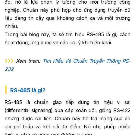
đó, nó là lựa chọn lý tưởng cho môi trường công
nghiệp. Chuẩn này phù hợp cho ứng dụng truyền dữ
liệu đáng tin cậy qua khoảng cách xa và môi trường
nhiễu.
Trong bài blog này, ta sẽ tìm hiểu RS-485 là gì, cách
hoạt động, ứng dụng và các lưu ý khi triển khai.
Xem thêm:
Tìm Hiểu Về Chuẩn Truyền Thông RS-
232
RS-485 là gì?
RS-485 là chuẩn giao tiếp dùng tín hiệu vi sai
(differential signaling) qua cáp xoắn đôi, giống RS-422
nhưng được cải tiến. Chuẩn này hỗ trợ mạng cục bộ
chi phí thấp và kết nối đa điểm. Nó cho phép nhiều
thiết bị chia sẻ cùng một đường truyền.