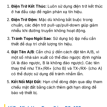
Điện Trở Kết Thúc
: Luôn sử dụng điện trở kết thúc
ở hai đầu cáp để ngăn phản xạ tín hiệu.
Điện Trở Đệm
: Mặc dù không bắt buộc trong
chuẩn, các điện trở pull-up/pull-down giúp giảm
nhiễu khi đường truyền không hoạt động.
Tránh Topo Ngôi Sao
: Sử dụng bộ lặp nếu cần
thiết để duy trì chất lượng tín hiệu.
Đặt Tên A/B
: Cần chú ý đến cách đặt tên A/B, vì
một số nhà sản xuất có thể đảo ngược định nghĩa
(A là đảo ngược, B là không đảo ngược). Các tên
thay thế như TX+/RX+ (cho B) và TX-/RX- (cho A)
có thể được sử dụng để tránh nhầm lẫn.
Kết Nối Mặt Đất
: Hạn chế dòng điện qua dây tham
chiếu mặt đất bằng cách thêm giới hạn dòng để
bảo vệ thiết bị.