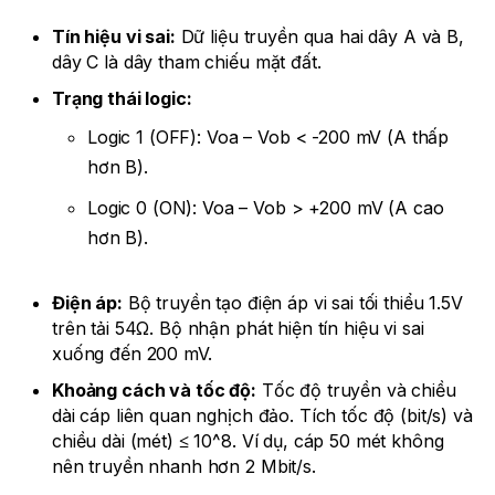
Tín hiệu vi sai:
Dữ liệu truyền qua hai dây A và B,
dây C là dây tham chiếu mặt đất.
Trạng thái logic:
Logic 1 (OFF): Voa – Vob < -200 mV (A thấp
hơn B).
Logic 0 (ON): Voa – Vob > +200 mV (A cao
hơn B).
Điện áp:
Bộ truyền tạo điện áp vi sai tối thiểu 1.5V
trên tải 54Ω. Bộ nhận phát hiện tín hiệu vi sai
xuống đến 200 mV.
Khoảng cách và tốc độ:
Tốc độ truyền và chiều
dài cáp liên quan nghịch đảo. Tích tốc độ (bit/s) và
chiều dài (mét) ≤ 10^8. Ví dụ, cáp 50 mét không
nên truyền nhanh hơn 2 Mbit/s.