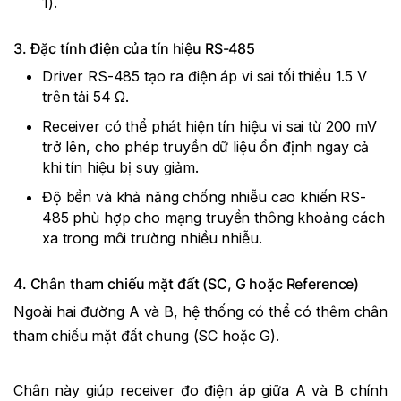
1).
3. Đặc tính điện của tín hiệu RS-485
Driver RS-485 tạo ra điện áp vi sai tối thiểu 1.5 V
trên tải 54 Ω.
Receiver có thể phát hiện tín hiệu vi sai từ 200 mV
trở lên, cho phép truyền dữ liệu ổn định ngay cả
khi tín hiệu bị suy giảm.
Độ bền và khả năng chống nhiễu cao khiến RS-
485 phù hợp cho mạng truyền thông khoảng cách
xa trong môi trường nhiều nhiễu.
4. Chân tham chiếu mặt đất (SC, G hoặc Reference)
Ngoài hai đường A và B, hệ thống có thể có thêm chân
tham chiếu mặt đất chung (SC hoặc G).
Chân này giúp receiver đo điện áp giữa A và B chính