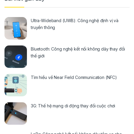
Ultra-Wideband (UWB): Công nghệ định vị và
truyền thông
Bluetooth: Công nghệ kết nối không dây thay đổi
thế giới
Tìm hiểu về Near Field Communication (NFC)
3G: Thế hệ mạng di động thay đổi cuộc chơi