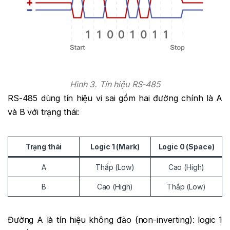
Hình 3. Tín hiệu RS-485
RS-485 dùng tín hiệu vi sai gồm hai đường chính là A
và B với trạng thái:
Trạng thái
Logic 1 (Mark)
Logic 0 (Space)
A
Thấp (Low)
Cao (High)
B
Cao (High)
Thấp (Low)
Đường A là tín hiệu không đảo (non-inverting): logic 1