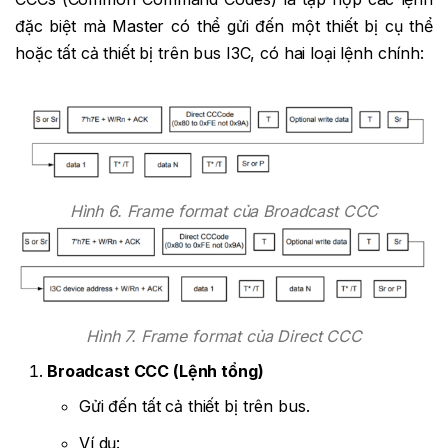
đặc biệt mà Master có thể gửi đến một thiết bị cụ thể
hoặc tất cả thiết bị trên bus I3C, có hai loại lệnh chính:
Hình 6. Frame format của Broadcast CCC
Hình 7. Frame format của Direct CCC
Broadcast CCC (Lệnh tổng)
Gửi đến tất cả thiết bị trên bus.
Ví dụ: