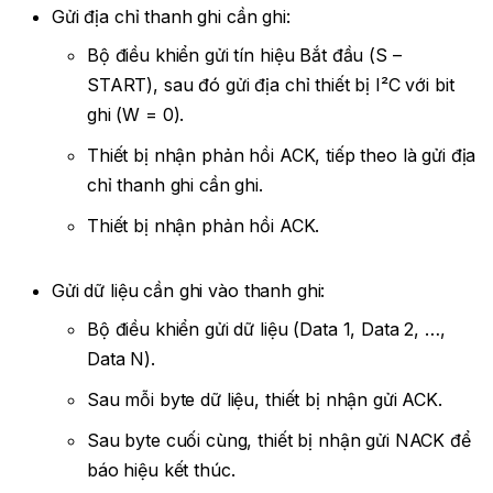
Gửi địa chỉ thanh ghi cần ghi:
Bộ điều khiển gửi tín hiệu Bắt đầu (S –
START), sau đó gửi địa chỉ thiết bị I²C với bit
ghi (W = 0).
Thiết bị nhận phản hồi ACK, tiếp theo là gửi địa
chỉ thanh ghi cần ghi.
Thiết bị nhận phản hồi ACK.
Gửi dữ liệu cần ghi vào thanh ghi:
Bộ điều khiển gửi dữ liệu (Data 1, Data 2, …,
Data N).
Sau mỗi byte dữ liệu, thiết bị nhận gửi ACK.
Sau byte cuối cùng, thiết bị nhận gửi NACK để
báo hiệu kết thúc.