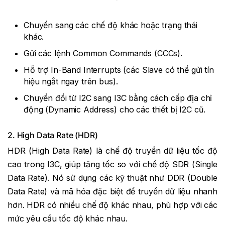
Chuyển sang các chế độ khác hoặc trạng thái
khác.
Gửi các lệnh Common Commands (CCCs).
Hỗ trợ In-Band Interrupts (các Slave có thể gửi tín
hiệu ngắt ngay trên bus).
Chuyển đổi từ I2C sang I3C bằng cách cấp địa chỉ
động (Dynamic Address) cho các thiết bị I2C cũ.
2. High Data Rate (HDR)
HDR (High Data Rate) là chế độ truyền dữ liệu tốc độ
cao trong I3C, giúp tăng tốc so với chế độ SDR (Single
Data Rate). Nó sử dụng các kỹ thuật như DDR (Double
Data Rate) và mã hóa đặc biệt để truyền dữ liệu nhanh
hơn. HDR có nhiều chế độ khác nhau, phù hợp với các
mức yêu cầu tốc độ khác nhau.