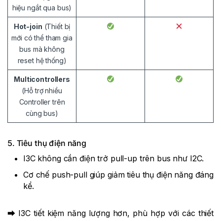
hiệu ngắt qua bus)
Hot-join
(Thiết bị
mới có thể tham gia
bus mà không
reset hệ thống)
Multicontrollers
(Hỗ trợ nhiều
Controller trên
cùng bus)
5. Tiêu thụ điện năng
I3C không cần điện trở pull-up trên bus như I2C.
Cơ chế push-pull giúp giảm tiêu thụ điện năng đáng
kể.
⮕ I3C tiết kiệm năng lượng hơn, phù hợp với các thiết