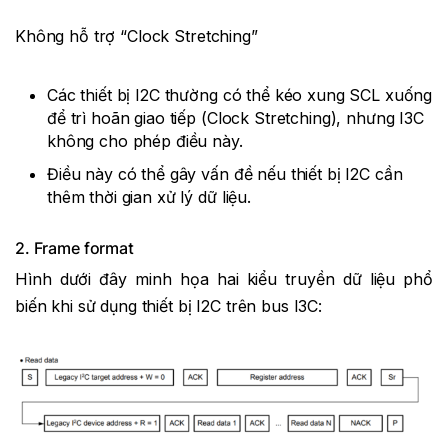
Không hỗ trợ “Clock Stretching”
Các thiết bị I2C thường có thể kéo xung SCL xuống
để trì hoãn giao tiếp (Clock Stretching), nhưng I3C
không cho phép điều này.
Điều này có thể gây vấn đề nếu thiết bị I2C cần
thêm thời gian xử lý dữ liệu.
2. Frame format
Hình dưới đây minh họa hai kiểu truyền dữ liệu phổ
biến khi sử dụng thiết bị I2C trên bus I3C: