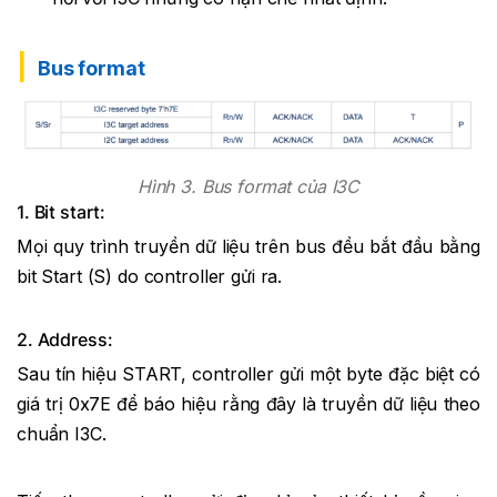
Bus format
Hình 3. Bus format của I3C
1. Bit start:
Mọi quy trình truyền dữ liệu trên bus đều bắt đầu bằng
bit Start (S) do controller gửi ra.
2. Address:
Sau tín hiệu START, controller gửi một byte đặc biệt có
giá trị 0x7E để báo hiệu rằng đây là truyền dữ liệu theo
chuẩn I3C.