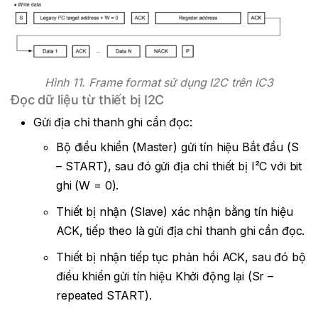
Hình 11. Frame format sử dụng I2C trên IC3
Đọc dữ liệu từ thiết bị I2C
Gửi địa chỉ thanh ghi cần đọc:
Bộ điều khiển (Master) gửi tín hiệu Bắt đầu (S
– START), sau đó gửi địa chỉ thiết bị I²C với bit
ghi (W = 0).
Thiết bị nhận (Slave) xác nhận bằng tín hiệu
ACK, tiếp theo là gửi địa chỉ thanh ghi cần đọc.
Thiết bị nhận tiếp tục phản hồi ACK, sau đó bộ
điều khiển gửi tín hiệu Khởi động lại (Sr –
repeated START).