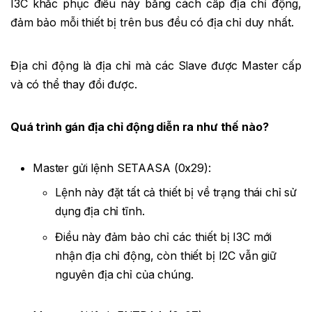
I3C khắc phục điều này bằng cách cấp địa chỉ động,
đảm bảo mỗi thiết bị trên bus đều có địa chỉ duy nhất.
Địa chỉ động là địa chỉ mà các Slave được Master cấp
và có thể thay đổi được.
Quá trình gán địa chỉ động diễn ra như thế nào?
Master gửi lệnh SETAASA (0x29):
Lệnh này đặt tất cả thiết bị về trạng thái chỉ sử
dụng địa chỉ tĩnh.
Điều này đảm bảo chỉ các thiết bị I3C mới
nhận địa chỉ động, còn thiết bị I2C vẫn giữ
nguyên địa chỉ của chúng.