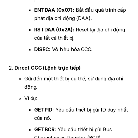
ENTDAA (0x07):
Bắt đầu quá trình cấp
phát địa chỉ động (DAA).
RSTDAA (0x2A):
Reset lại địa chỉ động
của tất cả thiết bị.
DISEC:
Vô hiệu hóa CCC.
Direct CCC (Lệnh trực tiếp)
Gửi đến một thiết bị cụ thể, sử dụng địa chỉ
động.
Ví dụ:
GETPID:
Yêu cầu thiết bị gửi ID duy nhất
của nó.
GETBCR:
Yêu cầu thiết bị gửi Bus
Characteristic Register (BCR).