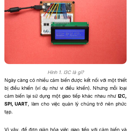
Hình 1. I3C là gì?
Ngày càng có nhiều cảm biến được kết nối với một thiết
bị điều khiển (ví dụ như vi điều khiển). Nhưng mỗi loại
cảm biến lại sử dụng một giao tiếp khác nhau như
I2C,
SPI, UART
, làm cho việc quản lý chúng trở nên phức
tạp.
Vì vậy, để đơn giản hóa việc giao tiếp với cảm biến và