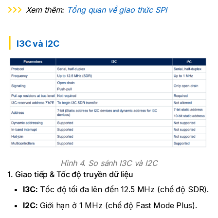
Xem thêm:
Tổng quan về giao thức SPI
I3C và I2C
Hình 4. So sánh I3C và I2C
1. Giao tiếp & Tốc độ truyền dữ liệu
I3C:
Tốc độ tối đa lên đến 12.5 MHz (chế độ SDR).
I2C:
Giới hạn ở 1 MHz (chế độ Fast Mode Plus).