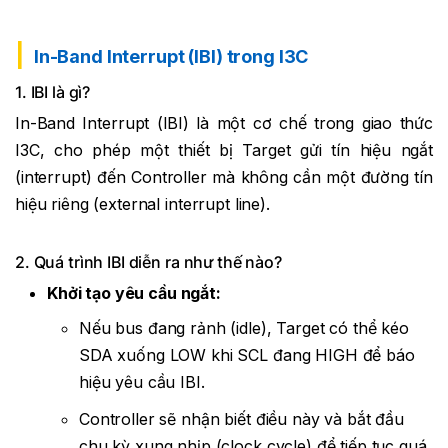
In-Band Interrupt (IBI) trong I3C
1. IBI là gì?
In-Band Interrupt (IBI) là một cơ chế trong giao thức
I3C, cho phép một thiết bị Target gửi tín hiệu ngắt
(interrupt) đến Controller mà không cần một đường tín
hiệu riêng (external interrupt line).
2. Quá trình IBI diễn ra như thế nào?
Khởi tạo yêu cầu ngắt:
Nếu bus đang rảnh (idle), Target có thể kéo
SDA xuống LOW khi SCL đang HIGH để báo
hiệu yêu cầu IBI.
Controller sẽ nhận biết điều này và bắt đầu
chu kỳ xung nhịp (clock cycle) để tiếp tục quá