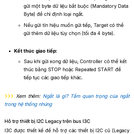
gửi một byte dữ liệu bắt buộc (Mandatory Data
Byte) để chỉ định loại ngắt.
Nếu gửi tín hiệu muốn gửi tiếp, Target có thể
gửi thêm dữ liệu tùy chọn (tối đa 4 byte).
Kết thúc giao tiếp:
Sau khi gửi xong dữ liệu, Controller có thể kết
thúc bằng STOP hoặc Repeated START để
tiếp tục các giao tiếp khác.
Xem thêm:
Ngắt là gì? Tầm quan trọng của ngắt
trong hệ thống nhúng
Hỗ trợ thiết bị I2C Legacy trên bus I3C
I3C được thiết kế để hỗ trợ các thiết bị I2C cũ (Legacy