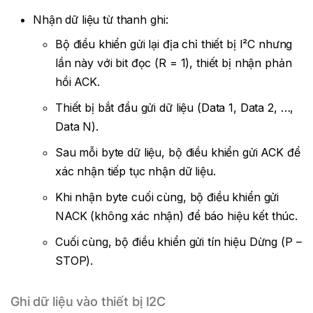
Nhận dữ liệu từ thanh ghi:
Bộ điều khiển gửi lại địa chỉ thiết bị I²C nhưng
lần này với bit đọc (R = 1), thiết bị nhận phản
hồi ACK.
Thiết bị bắt đầu gửi dữ liệu (Data 1, Data 2, …,
Data N).
Sau mỗi byte dữ liệu, bộ điều khiển gửi ACK để
xác nhận tiếp tục nhận dữ liệu.
Khi nhận byte cuối cùng, bộ điều khiển gửi
NACK (không xác nhận) để báo hiệu kết thúc.
Cuối cùng, bộ điều khiển gửi tín hiệu Dừng (P –
STOP).
Ghi dữ liệu vào thiết bị I2C