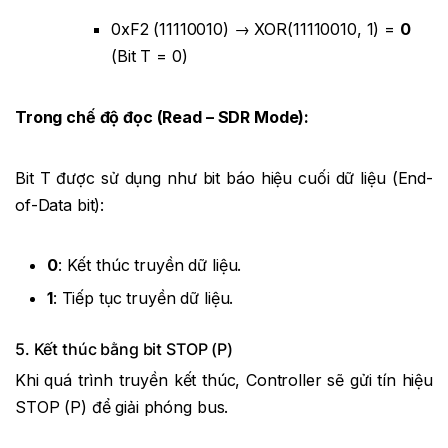
0xF2 (11110010) → XOR(11110010, 1) =
0
(Bit T = 0)
Trong chế độ đọc (Read – SDR Mode):
Bit T được sử dụng như bit báo hiệu cuối dữ liệu (End-
of-Data bit):
0
: Kết thúc truyền dữ liệu.
1
: Tiếp tục truyền dữ liệu.
5. Kết thúc bằng bit STOP (P)
Khi quá trình truyền kết thúc, Controller sẽ gửi tín hiệu
STOP (P) để giải phóng bus.