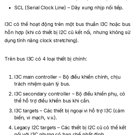
SCL (Serial Clock Line) – Dây xung nhịp nối tiếp.
I3C có thể hoạt động trên một bus thuần I3C hoặc bus
hỗn hợp (khi có thiết bị I2C cũ kết nối, nhưng không sử
dụng tính năng clock stretching).
Trên bus I3C có 4 loại thiết bị chính:
I3C main controller – Bộ điều khiển chính, chịu
trách nhiệm quản lý bus.
I3C secondary controller – Bộ điều khiển phụ, có
thể hỗ trợ điều khiển bus khi cần.
I3C targets – Các thiết bị ngoại vi hỗ trợ I3C (cảm
biến, vi mạch, v.v.).
Legacy I2C targets – Các thiết bị I2C cũ có thể kết
nối với I3C nhưng có hạn chế nhất định.