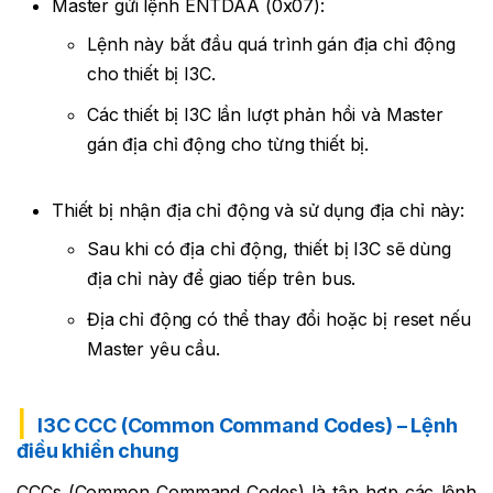
Master gửi lệnh ENTDAA (0x07):
Lệnh này bắt đầu quá trình gán địa chỉ động
cho thiết bị I3C.
Các thiết bị I3C lần lượt phản hồi và Master
gán địa chỉ động cho từng thiết bị.
Thiết bị nhận địa chỉ động và sử dụng địa chỉ này:
Sau khi có địa chỉ động, thiết bị I3C sẽ dùng
địa chỉ này để giao tiếp trên bus.
Địa chỉ động có thể thay đổi hoặc bị reset nếu
Master yêu cầu.
I3C CCC (Common Command Codes) – Lệnh
điều khiển chung
CCCs (Common Command Codes) là tập hợp các lệnh