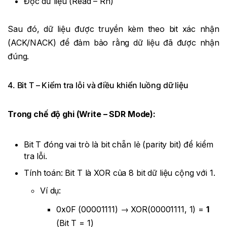
Đọc dữ liệu (Read – Rn)
Sau đó, dữ liệu được truyền kèm theo bit xác nhận
(ACK/NACK) để đảm bảo rằng dữ liệu đã được nhận
đúng.
4. Bit T – Kiểm tra lỗi và điều khiển luồng dữ liệu
Trong chế độ ghi (Write – SDR Mode):
Bit T đóng vai trò là bit chẵn lẻ (parity bit) để kiểm
tra lỗi.
Tính toán: Bit T là XOR của 8 bit dữ liệu cộng với 1.
Ví dụ:
0x0F (00001111) → XOR(00001111, 1) =
1
(Bit T = 1)