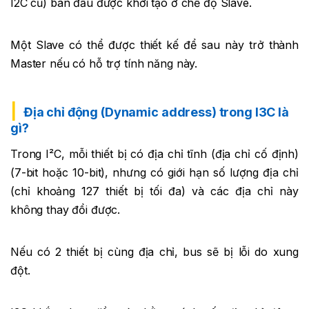
I2C cũ) ban đầu được khởi tạo ở chế độ Slave.
Một Slave có thể được thiết kế để sau này trở thành
Master nếu có hỗ trợ tính năng này.
Địa chỉ động (Dynamic address) trong I3C là
gì?
Trong I²C, mỗi thiết bị có địa chỉ tĩnh (địa chỉ cố định)
(7-bit hoặc 10-bit), nhưng có giới hạn số lượng địa chỉ
(chỉ khoảng 127 thiết bị tối đa) và các địa chỉ này
không thay đổi được.
Nếu có 2 thiết bị cùng địa chỉ, bus sẽ bị lỗi do xung
đột.