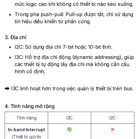
mức logic cao khi không có thiết bị nào kéo xuống.
Trong pha push-pull: Pull-up được tắt, chỉ sử dụng
tín hiệu điều khiển từ phần cứng.
3. Địa chỉ
I2C: Sử dụng địa chỉ 7-bit hoặc 10-bit tĩnh.
I3C: Hỗ trợ địa chỉ động (dynamic addressing), giúp
các thiết bị tự động lấy địa chỉ mà không cần cấu
hình cố định.
⮕ I3C linh hoạt hơn trong việc quản lý thiết bị trên bus.
4. Tính năng mở rộng
Tính năng
I3C
I2C
In-band Interrupt
(Thiết bị gửi tín