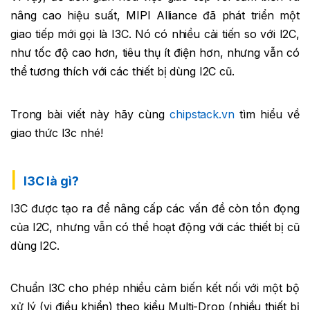
nâng cao hiệu suất, MIPI Alliance đã phát triển một
giao tiếp mới gọi là I3C. Nó có nhiều cải tiến so với I2C,
như tốc độ cao hơn, tiêu thụ ít điện hơn, nhưng vẫn có
thể tương thích với các thiết bị dùng I2C cũ.
Trong bài viết này hãy cùng
chipstack.vn
tìm hiểu về
giao thức I3c nhé!
I3C là gì?
I3C được tạo ra để nâng cấp các vấn đề còn tồn đọng
của I2C, nhưng vẫn có thể hoạt động với các thiết bị cũ
dùng I2C.
Chuẩn I3C cho phép nhiều cảm biến kết nối với một bộ
xử lý (vi điều khiển) theo kiểu Multi-Drop (nhiều thiết bị