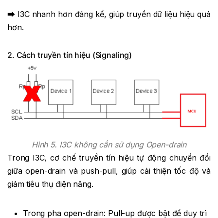
⮕ I3C nhanh hơn đáng kể, giúp truyền dữ liệu hiệu quả
hơn.
2. Cách truyền tín hiệu (Signaling)
Hình 5. I3C không cần sử dụng Open-drain
Trong I3C, cơ chế truyền tín hiệu tự động chuyển đổi
giữa open-drain và push-pull, giúp cải thiện tốc độ và
giảm tiêu thụ điện năng.
Trong pha open-drain: Pull-up được bật để duy trì