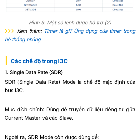
Hình 9. Một số lệnh được hỗ trợ (2)
Xem thêm:
Timer là gì? Ứng dụng của timer trong
hệ thống nhúng
Các chế độ trong I3C
1. Single Data Rate (SDR)
SDR (Single Data Rate) Mode là chế độ mặc định của
bus I3C.
Mục đích chính: Dùng để truyền dữ liệu riêng tư giữa
Current Master và các Slave.
Ngoài ra, SDR Mode còn được dùng để: