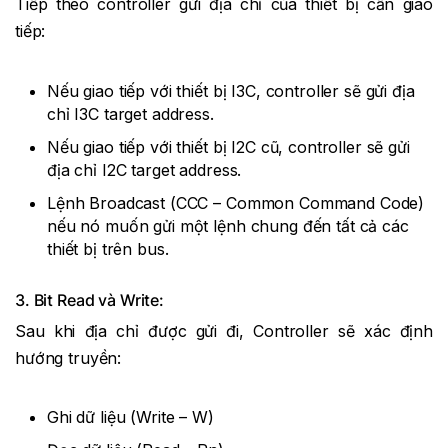
Tiếp theo controller gửi địa chỉ của thiết bị cần giao
tiếp:
Nếu giao tiếp với thiết bị I3C, controller sẽ gửi địa
chỉ I3C target address.
Nếu giao tiếp với thiết bị I2C cũ, controller sẽ gửi
địa chỉ I2C target address.
Lệnh Broadcast (CCC – Common Command Code)
nếu nó muốn gửi một lệnh chung đến tất cả các
thiết bị trên bus.
3. Bit Read và Write:
Sau khi địa chỉ được gửi đi, Controller sẽ xác định
hướng truyền:
Ghi dữ liệu (Write – W)