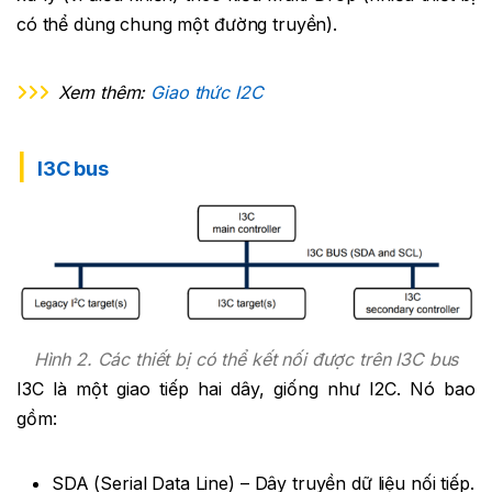
có thể dùng chung một đường truyền).
Xem thêm:
Giao thức I2C
I3C bus
Hình 2. Các thiết bị có thể kết nối được trên I3C bus
I3C là một giao tiếp hai dây, giống như I2C. Nó bao
gồm:
SDA (Serial Data Line) – Dây truyền dữ liệu nối tiếp.