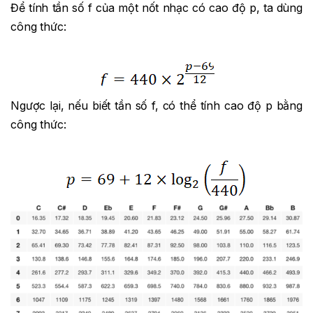
Để tính tần số f của một nốt nhạc có cao độ p, ta dùng
công thức:
Ngược lại, nếu biết tần số f, có thể tính cao độ p bằng
công thức: