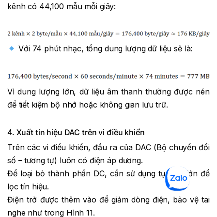
kênh có 44,100 mẫu mỗi giây:
Với 74 phút nhạc, tổng dung lượng dữ liệu sẽ là:
Vì dung lượng lớn, dữ liệu âm thanh thường được nén
để tiết kiệm bộ nhớ hoặc không gian lưu trữ.
4. Xuất tín hiệu DAC trên vi điều khiển
Trên các vi điều khiển, đầu ra của DAC (Bộ chuyển đổi
số – tương tự) luôn có điện áp dương.
Để loại bỏ thành phần DC, cần sử dụng tụ điện lớn để
lọc tín hiệu.
Điện trở được thêm vào để giảm dòng điện, bảo vệ tai
nghe như trong Hình 11.