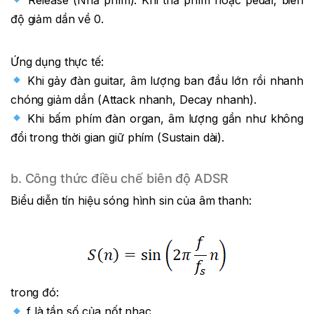
độ giảm dần về 0.
Ứng dụng thực tế:
Khi gảy đàn guitar, âm lượng ban đầu lớn rồi nhanh
chóng giảm dần (Attack nhanh, Decay nhanh).
Khi bấm phím đàn organ, âm lượng gần như không
đổi trong thời gian giữ phím (Sustain dài).
b. Công thức điều chế biên độ ADSR
Biểu diễn tín hiệu sóng hình sin của âm thanh:
trong đó:
f là tần số của nốt nhạc.