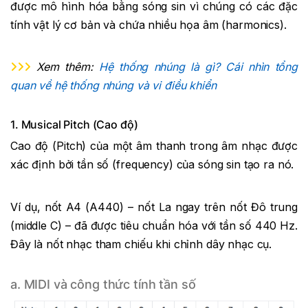
được mô hình hóa bằng sóng sin vì chúng có các đặc
tính vật lý cơ bản và chứa nhiều họa âm (harmonics).
Xem thêm:
Hệ thống nhúng là gì? Cái nhìn tổng
quan về hệ thống nhúng và vi điều khiển
1. Musical Pitch (Cao độ)
Cao độ (Pitch) của một âm thanh trong âm nhạc được
xác định bởi tần số (frequency) của sóng sin tạo ra nó.
Ví dụ, nốt A4 (A440) – nốt La ngay trên nốt Đô trung
(middle C) – đã được tiêu chuẩn hóa với tần số 440 Hz.
Đây là nốt nhạc tham chiếu khi chỉnh dây nhạc cụ.
a. MIDI và công thức tính tần số