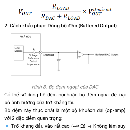
2. Cách khắc phục: Dùng bộ đệm (Buffered Output)
Hình 8. Bộ đệm ngoại của DAC
Có thể sử dụng bộ đệm nội hoặc bộ đệm ngoại để loại
bỏ ảnh hưởng của trở kháng tải.
Bộ đệm này thực chất là một bộ khuếch đại (op-amp)
với 2 đặc điểm quan trọng:
Trở kháng đầu vào rất cao (~∞ Ω) → Không làm suy