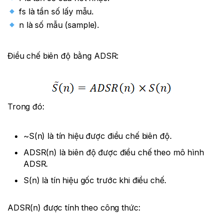
fs​ là tần số lấy mẫu.
n là số mẫu (sample).
Điều chế biên độ bằng ADSR:
Trong đó:
~S(n) là tín hiệu được điều chế biên độ.
ADSR(n) là biên độ được điều chế theo mô hình
ADSR.
S(n) là tín hiệu gốc trước khi điều chế.
ADSR(n) được tính theo công thức: