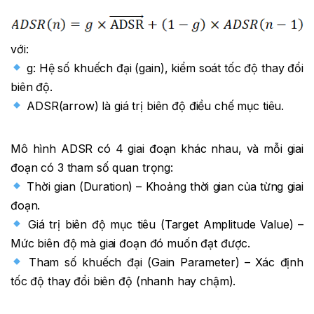
với:
g: Hệ số khuếch đại (gain), kiểm soát tốc độ thay đổi
biên độ.
ADSR(arrow) là giá trị biên độ điều chế mục tiêu.
Mô hình ADSR có 4 giai đoạn khác nhau, và mỗi giai
đoạn có 3 tham số quan trọng:
Thời gian (Duration) – Khoảng thời gian của từng giai
đoạn.
Giá trị biên độ mục tiêu (Target Amplitude Value) –
Mức biên độ mà giai đoạn đó muốn đạt được.
Tham số khuếch đại (Gain Parameter) – Xác định
tốc độ thay đổi biên độ (nhanh hay chậm).