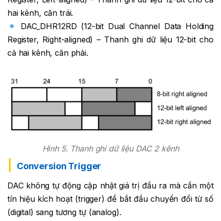
hai kênh, căn trái.
DAC_DHR12RD (12-bit Dual Channel Data Holding
Register, Right-aligned) – Thanh ghi dữ liệu 12-bit cho
cả hai kênh, căn phải.
Hình 5. Thanh ghi dữ liệu DAC 2 kênh
Conversion Trigger
DAC không tự động cập nhật giá trị đầu ra mà cần một
tín hiệu kích hoạt (trigger) để bắt đầu chuyển đổi từ số
(digital) sang tương tự (analog).