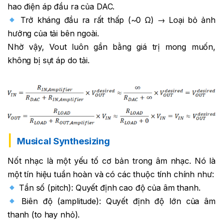
hao điện áp đầu ra của DAC.
Trở kháng đầu ra rất thấp (~0 Ω) → Loại bỏ ảnh
hưởng của tải bên ngoài.
Nhờ vậy, Vout luôn gần bằng giá trị mong muốn,
không bị sụt áp do tải.
Musical Synthesizing
Nốt nhạc là một yếu tố cơ bản trong âm nhạc. Nó là
một tín hiệu tuần hoàn và có các thuộc tính chính như:
Tần số (pitch): Quyết định cao độ của âm thanh.
Biên độ (amplitude): Quyết định độ lớn của âm
thanh (to hay nhỏ).