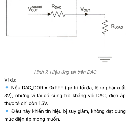
Hình 7. Hiệu ứng tải trên DAC
Ví dụ:
Nếu DAC_DOR = 0xFFF (giá trị tối đa, lẽ ra phải xuất
3V), nhưng vì tải có cùng trở kháng với DAC, điện áp
thực tế chỉ còn 1.5V.
Điều này khiến tín hiệu bị suy giảm, không đạt đúng
mức điện áp mong muốn.