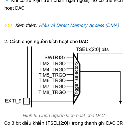
Khi có sự kiện trên chân ngắt ngoài, nó có thể kích
hoạt DAC.
Xem thêm:
Hiểu về Direct Memory Access (DMA)
2. Cách chọn nguồn kích hoạt cho DAC
Hình 6. Chọn nguồn kích hoạt cho DAC
Có 3 bit điều khiển (TSEL[2:0]) trong thanh ghi DAC_CR