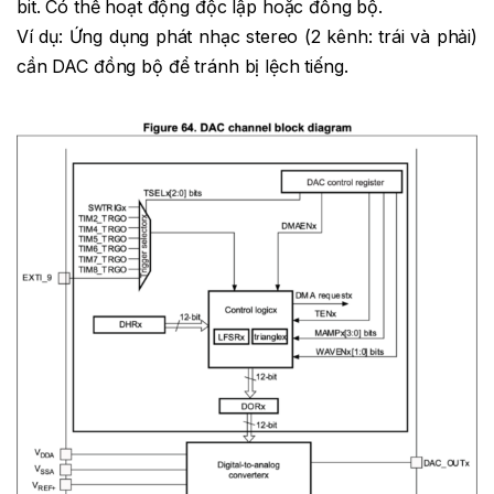
bit. Có thể hoạt động độc lập hoặc đồng bộ.
Ví dụ: Ứng dụng phát nhạc stereo (2 kênh: trái và phải)
cần DAC đồng bộ để tránh bị lệch tiếng.