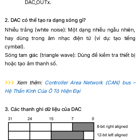
DAC_OUTx.
2. DAC có thể tạo ra dạng sóng gì?
Nhiễu trắng (white noise): Một dạng nhiễu ngẫu nhiên,
hay dùng trong âm nhạc điện tử (ví dụ: tạo tiếng
cymbal).
Sóng tam giác (triangle wave): Dùng để kiểm tra thiết bị
hoặc tạo âm thanh số.
Xem thêm:
Controller Area Network (CAN) bus –
Hệ Thần Kinh Của Ô Tô Hiện Đại
3. Các thanh ghi dữ liệu của DAC