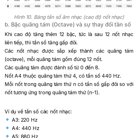
Hình 10. Bảng tần số âm nhạc (cao độ nốt nhạc)
b. Bậc quãng tám (Octave) và sự thay đổi tần số
Khi cao độ tăng thêm 12 bậc, tức là sau 12 nốt nhạc
liên tiếp, thì tần số tăng gấp đôi.
Các nốt nhạc được sắp xếp thành các quãng tám
(octave), mỗi quãng tám gồm đúng 12 nốt.
Các quãng tám được đánh số từ 0 đến 8.
Nốt A4 thuộc quãng tám thứ 4, có tần số 440 Hz.
Mỗi nốt trong quãng tám thứ n có tần số gấp đôi so với
nốt tương ứng trong quãng tám thứ (n-1).
Ví dụ về tần số các nốt nhạc:
A3: 220 Hz
A4: 440 Hz
A5: 880 Hz