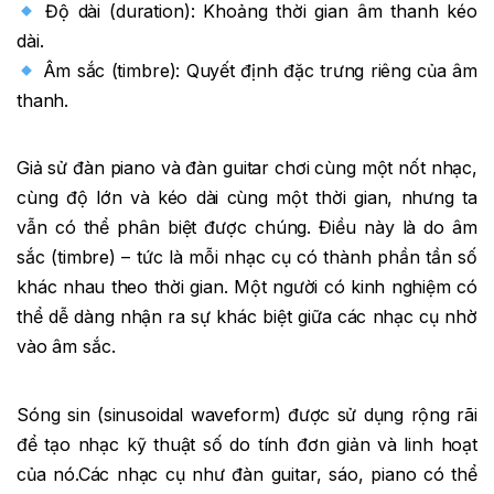
Độ dài (duration): Khoảng thời gian âm thanh kéo
dài.
Âm sắc (timbre): Quyết định đặc trưng riêng của âm
thanh.
Giả sử đàn piano và đàn guitar chơi cùng một nốt nhạc,
cùng độ lớn và kéo dài cùng một thời gian, nhưng ta
vẫn có thể phân biệt được chúng. Điều này là do âm
sắc (timbre) – tức là mỗi nhạc cụ có thành phần tần số
khác nhau theo thời gian. Một người có kinh nghiệm có
thể dễ dàng nhận ra sự khác biệt giữa các nhạc cụ nhờ
vào âm sắc.
Sóng sin (sinusoidal waveform) được sử dụng rộng rãi
để tạo nhạc kỹ thuật số do tính đơn giản và linh hoạt
của nó.Các nhạc cụ như đàn guitar, sáo, piano có thể