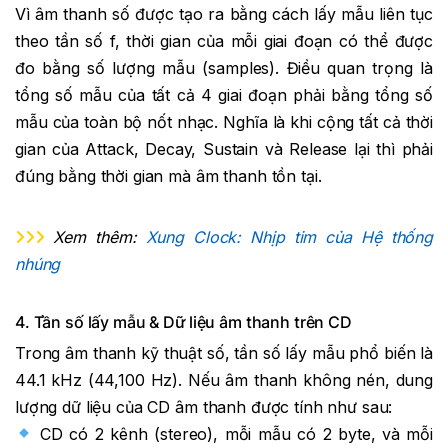
Vì âm thanh số được tạo ra bằng cách lấy mẫu liên tục
theo tần số f, thời gian của mỗi giai đoạn có thể được
đo bằng số lượng mẫu (samples). Điều quan trọng là
tổng số mẫu của tất cả 4 giai đoạn phải bằng tổng số
mẫu của toàn bộ nốt nhạc. Nghĩa là khi cộng tất cả thời
gian của Attack, Decay, Sustain và Release lại thì phải
đúng bằng thời gian mà âm thanh tồn tại.
Xem thêm:
Xung Clock: Nhịp tim của Hệ thống
nhúng
4. Tần số lấy mẫu & Dữ liệu âm thanh trên CD
Trong âm thanh kỹ thuật số, tần số lấy mẫu phổ biến là
44.1 kHz (44,100 Hz). Nếu âm thanh không nén, dung
lượng dữ liệu của CD âm thanh được tính như sau:
CD có 2 kênh (stereo), mỗi mẫu có 2 byte, và mỗi