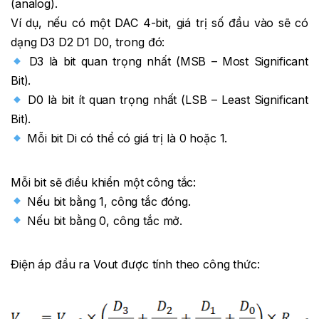
(analog).
Ví dụ, nếu có một DAC 4-bit, giá trị số đầu vào sẽ có
dạng D3 D2 D1 D0, trong đó:
D3 là bit quan trọng nhất (MSB – Most Significant
Bit).
D0 là bit ít quan trọng nhất (LSB – Least Significant
Bit).
Mỗi bit Di có thể có giá trị là 0 hoặc 1.
Mỗi bit sẽ điều khiển một công tắc:
Nếu bit bằng 1, công tắc đóng.
Nếu bit bằng 0, công tắc mở.
Điện áp đầu ra Vout được tính theo công thức: