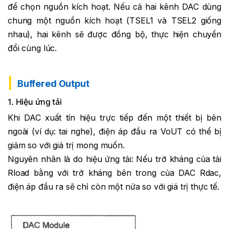
để chọn nguồn kích hoạt. Nếu cả hai kênh DAC dùng
chung một nguồn kích hoạt (TSEL1 và TSEL2 giống
nhau), hai kênh sẽ được đồng bộ, thực hiện chuyển
đổi cùng lúc.
Buffered Output
1. Hiệu ứng tải
Khi DAC xuất tín hiệu trực tiếp đến một thiết bị bên
ngoài (ví dụ: tai nghe), điện áp đầu ra VoUT có thể bị
giảm so với giá trị mong muốn.
Nguyên nhân là do hiệu ứng tải: Nếu trở kháng của tải
Rload bằng với trở kháng bên trong của DAC Rdac,
điện áp đầu ra sẽ chỉ còn một nửa so với giá trị thực tế.