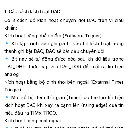
1. Các cách kích hoạt DAC
Có 3 cách để kích hoạt chuyển đổi DAC trên vi điều
khiển:
Kích hoạt bằng phần mềm (Software Trigger):
Khi lập trình viên ghi giá trị vào bit kích hoạt trong
thanh ghi bật DAC, DAC sẽ bắt đầu chuyển đổi.
Bit này sẽ tự động được xóa sau khi dữ liệu trong
DAC_DHR được nạp vào DAC_DOR để xuất ra tín hiệu
analog.
Kích hoạt bằng bộ định thời bên ngoài (External Timer
Trigger):
Một số bộ đếm thời gian (Timer) có thể tạo tín hiệu
kích hoạt DAC khi xảy ra cạnh lên (rising edge) của tín
hiệu đầu ra TIMx_TRGO.
Kích hoạt bằng ngắt ngoài: