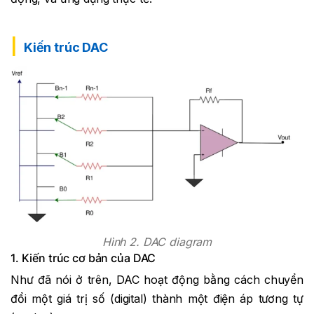
Kiến trúc DAC
Hình 2. DAC diagram
1. Kiến trúc cơ bản của DAC
Như đã nói ở trên, DAC hoạt động bằng cách chuyển
đổi một giá trị số (digital) thành một điện áp tương tự