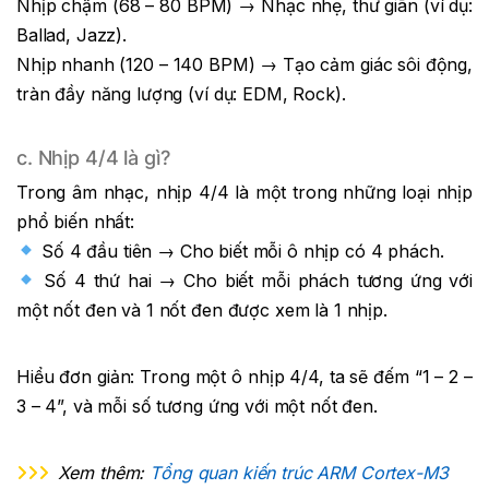
Nhịp chậm (68 – 80 BPM) → Nhạc nhẹ, thư giãn (ví dụ:
Ballad, Jazz).
Nhịp nhanh (120 – 140 BPM) → Tạo cảm giác sôi động,
tràn đầy năng lượng (ví dụ: EDM, Rock).
c. Nhịp 4/4 là gì?
Trong âm nhạc, nhịp 4/4 là một trong những loại nhịp
phổ biến nhất:
Số 4 đầu tiên → Cho biết mỗi ô nhịp có 4 phách.
Số 4 thứ hai → Cho biết mỗi phách tương ứng với
một nốt đen và 1 nốt đen được xem là 1 nhịp.
Hiểu đơn giản: Trong một ô nhịp 4/4, ta sẽ đếm “1 – 2 –
3 – 4”, và mỗi số tương ứng với một nốt đen.
Xem thêm:
Tổng quan kiến trúc ARM Cortex-M3