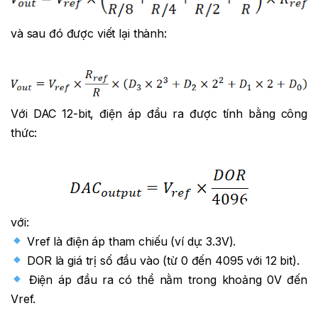
và sau đó được viết lại thành:
Với DAC 12-bit, điện áp đầu ra được tính bằng công
thức:
với:
Vref là điện áp tham chiếu (ví dụ: 3.3V).
DOR là giá trị số đầu vào (từ 0 đến 4095 với 12 bit).
Điện áp đầu ra có thể nằm trong khoảng 0V đến
Vref.