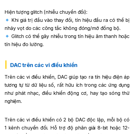
Hiện tượng glitch (nhiễu chuyển đổi):
Khi giá trị đầu vào thay đổi, tín hiệu đầu ra có thể bị
nhảy vọt do các công tắc không đóng/mở đồng bộ.
Glitch có thể gây nhiễu trong tín hiệu âm thanh hoặc
tín hiệu đo lường.
DAC trên các vi điều khiển
Trên các vi điều khiển, DAC giúp tạo ra tín hiệu điện áp
tương tự từ dữ liệu số, rất hữu ích trong các ứng dụng
như phát nhạc, điều khiển động cơ, hay tạo sóng thử
nghiệm.
Trên các vi điều khiển có 2 bộ DAC độc lập, mỗi bộ có
1 kênh chuyển đổi. Hỗ trợ độ phân giải 8-bit hoặc 12-