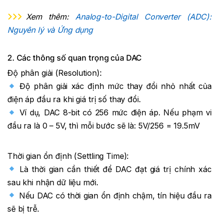
Xem thêm:
Analog-to-Digital Converter (ADC):
Nguyên lý và Ứng dụng
2. Các thông số quan trọng của DAC
Độ phân giải (Resolution):
Độ phân giải xác định mức thay đổi nhỏ nhất của
điện áp đầu ra khi giá trị số thay đổi.
Ví dụ, DAC 8-bit có 256 mức điện áp. Nếu phạm vi
đầu ra là 0 – 5V, thì mỗi bước sẽ là: 5V/256 = 19.5mV
Thời gian ổn định (Settling Time):
Là thời gian cần thiết để DAC đạt giá trị chính xác
sau khi nhận dữ liệu mới.
Nếu DAC có thời gian ổn định chậm, tín hiệu đầu ra
sẽ bị trễ.