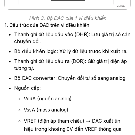
Hình 3. Bộ DAC của 1 vi điều khiển
1. Cấu trúc của DAC trên vi điều khiển
Thanh ghi dữ liệu đầu vào (DHR): Lưu giá trị số cần
chuyển đổi.
Bộ điều khiển logic: Xử lý dữ liệu trước khi xuất ra.
Thanh ghi dữ liệu đầu ra (DOR): Giữ giá trị điện áp
tương tự.
Bộ DAC converter: Chuyển đổi từ số sang analog.
Nguồn cấp:
VddA (nguồn analog)
VssA (mass analog)
VREF (điện áp tham chiếu) → DAC xuất tín
hiệu trong khoảng 0V đến VREF thông qua