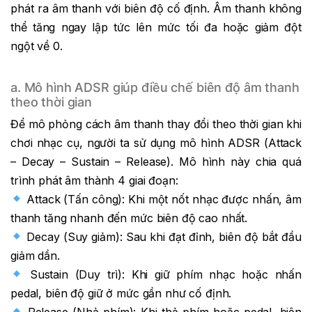
phát ra âm thanh với biên độ cố định. Âm thanh không
thể tăng ngay lập tức lên mức tối đa hoặc giảm đột
ngột về 0.
a. Mô hình ADSR giúp điều chế biên độ âm thanh
theo thời gian
Để mô phỏng cách âm thanh thay đổi theo thời gian khi
chơi nhạc cụ, người ta sử dụng mô hình ADSR (Attack
– Decay – Sustain – Release). Mô hình này chia quá
trình phát âm thành 4 giai đoạn:
Attack (Tấn công): Khi một nốt nhạc được nhấn, âm
thanh tăng nhanh đến mức biên độ cao nhất.
Decay (Suy giảm): Sau khi đạt đỉnh, biên độ bắt đầu
giảm dần.
Sustain (Duy trì): Khi giữ phím nhạc hoặc nhấn
pedal, biên độ giữ ở mức gần như cố định.
Release (Nhả phím): Khi thả phím hoặc pedal, biên